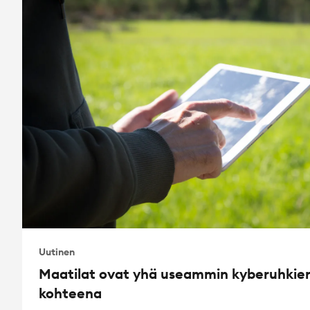
Uutinen
Maatilat ovat yhä useammin kyberuhkie
kohteena