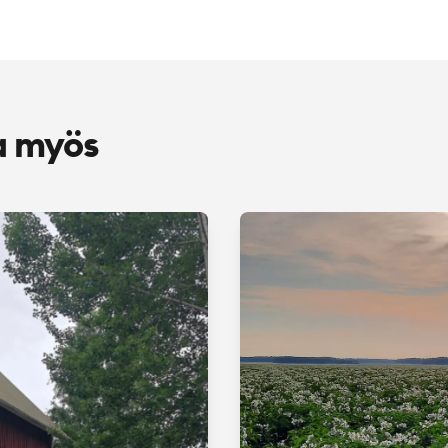
a myös