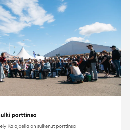
ulki porttinsa
ly Kalajoella on sulkenut porttinsa