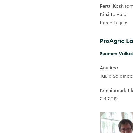
Pertti Koskiran
Kirsi Toivola
Immo Tuijula
ProAgria Lä
Suomen Valkois
Anu Aho
Tuula Salomaa
Kunniamerkit l
2.4.2019.