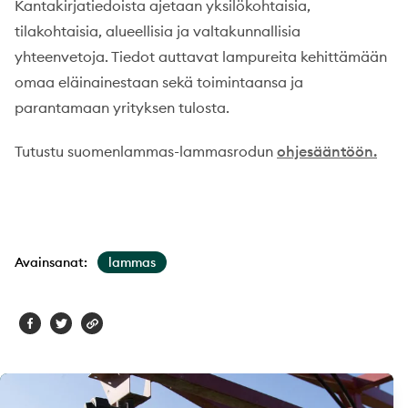
Kantakirjatiedoista ajetaan yksilökohtaisia,
tilakohtaisia, alueellisia ja valtakunnallisia
yhteenvetoja. Tiedot auttavat lampureita kehittämään
omaa eläinainestaan sekä toimintaansa ja
parantamaan yrityksen tulosta.
Tutustu suomenlammas
-lammasrodun
ohjesääntöön.
Avainsanat:
lammas