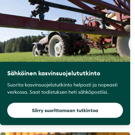
Sähköinen kasvinsuojelututkinto
Suorita kasvinsuojelututkinto helposti ja nopeasti
verkossa. Saat todistuksen heti sähköpostiisi.
Siirry suorittamaan tutkintoa