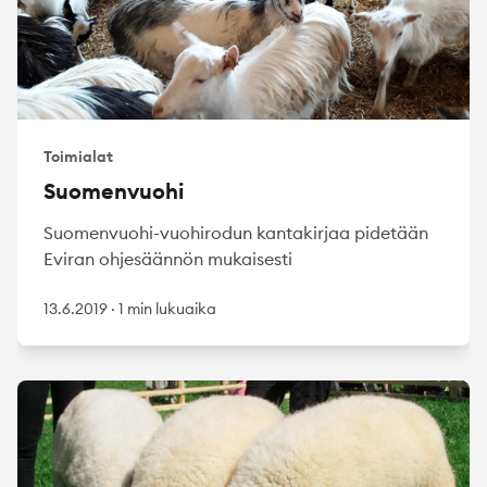
Toimialat
Suomenvuohi
Suomenvuohi-vuohirodun kantakirjaa pidetään
Eviran ohjesäännön mukaisesti
13.6.2019
·
1 min lukuaika