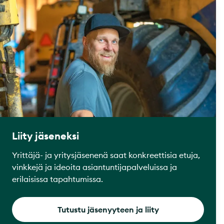
Liity jäseneksi
Yrittäjä- ja yritysjäsenenä saat konkreettisia etuja,
vinkkejä ja ideoita asiantuntijapalveluissa ja
erilaisissa tapahtumissa.
Tutustu jäsenyyteen ja liity