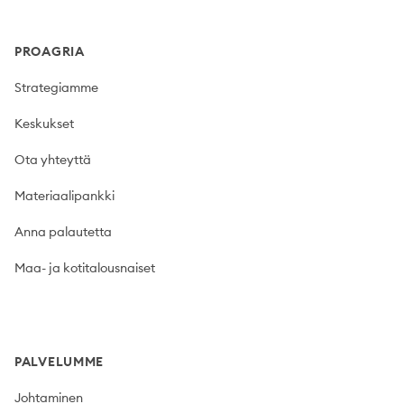
PROAGRIA
Strategiamme
Keskukset
Ota yhteyttä
Materiaalipankki
Anna palautetta
Maa- ja kotitalousnaiset
PALVELUMME
Johtaminen