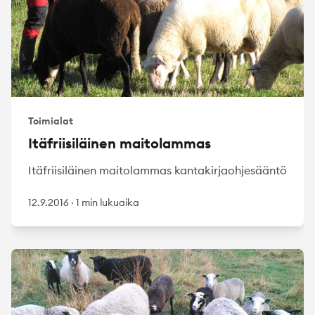
Toimialat
Itäfriisiläinen maitolammas
Itäfriisiläinen maitolammas kantakirjaohjesääntö
12.9.2016
·
1 min lukuaika