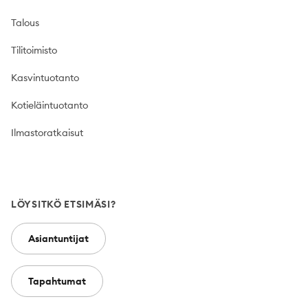
Talous
Tilitoimisto
Kasvintuotanto
Kotieläintuotanto
Ilmastoratkaisut
LÖYSITKÖ ETSIMÄSI?
Asiantuntijat
Tapahtumat