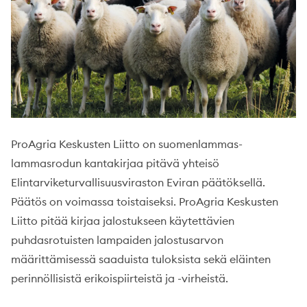
ProAgria Keskusten Liitto on suomenlammas-
lammasrodun kantakirjaa pitävä yhteisö
Elintarviketurvallisuusviraston Eviran päätöksellä.
Päätös on voimassa toistaiseksi. ProAgria Keskusten
Liitto pitää kirjaa jalostukseen käytettävien
puhdasrotuisten lampaiden jalostusarvon
määrittämisessä saaduista tuloksista sekä eläinten
perinnöllisistä erikoispiirteistä ja -virheistä.