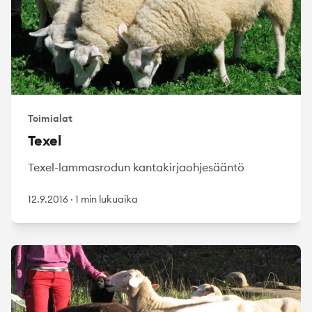
Toimialat
Texel
Texel-lammasrodun kantakirjaohjesääntö
12.9.2016
·
1 min lukuaika