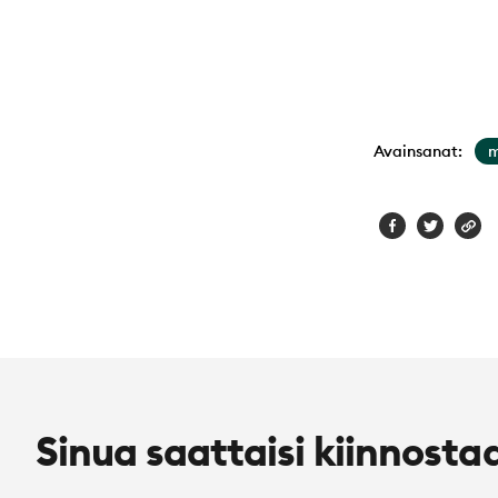
Avainsanat:
m
Sinua saattaisi kiinnosta