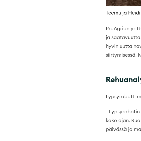
Teemu ja Heidi
ProAgrian yrit
ja saatavuutta
hyvin uutta na
siirtymisessä, 
Rehuanaly
Lypsyrobotti 
- Lypsyrobotin
koko ajan. Ruo
päivässä ja ma