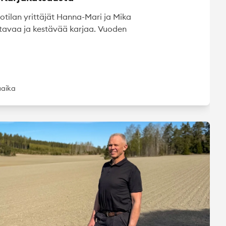
otilan yrittäjät Hanna-Mari ja Mika
ttavaa ja kestävää karjaa. Vuoden
uaika