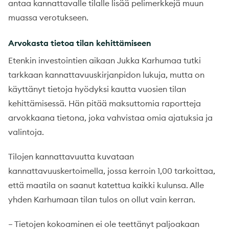
antaa kannattavalle tilalle lisää pelimerkkejä muun
muassa verotukseen.
Arvokasta tietoa tilan kehittämiseen
Etenkin investointien aikaan Jukka Karhumaa tutki
tarkkaan kannattavuuskirjanpidon lukuja, mutta on
käyttänyt tietoja hyödyksi kautta vuosien tilan
kehittämisessä. Hän pitää maksuttomia raportteja
arvokkaana tietona, joka vahvistaa omia ajatuksia ja
valintoja.
Tilojen kannattavuutta kuvataan
kannattavuuskertoimella, jossa kerroin 1,00 tarkoittaa,
että maatila on saanut katettua kaikki kulunsa. Alle
yhden Karhumaan tilan tulos on ollut vain kerran.
– Tietojen kokoaminen ei ole teettänyt paljoakaan