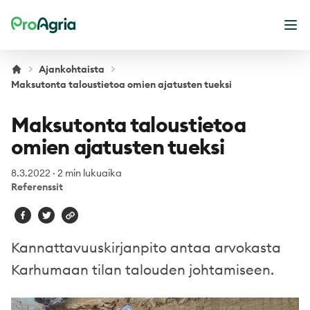
ProAgria
Ava
Ajankohtaista
Maksutonta taloustietoa omien ajatusten tueksi
Maksutonta taloustietoa
omien ajatusten tueksi
8.3.2022
·
2 min lukuaika
Referenssit
Kannattavuuskirjanpito antaa arvokasta
Karhumaan tilan talouden johtamiseen.