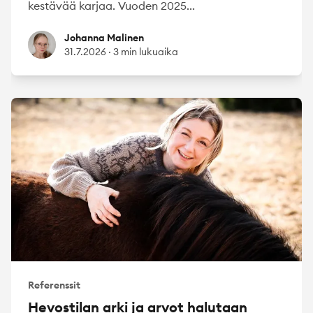
kestävää karjaa. Vuoden 2025...
Johanna Malinen
Johanna Malinen
31.7.2026
·
3 min lukuaika
Referenssit
Hevostilan arki ja arvot halutaan