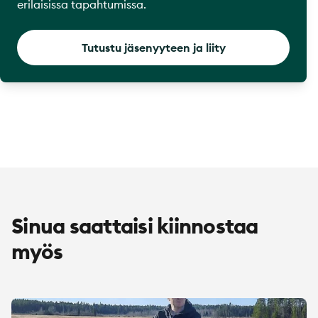
erilaisissa tapahtumissa.
Tutustu jäsenyyteen ja liity
Sinua saattaisi kiinnostaa
myös