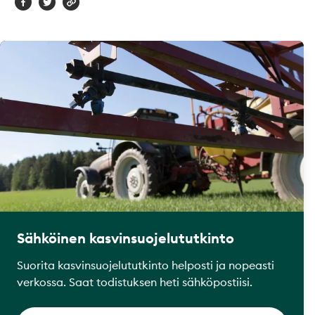
Sähköinen kasvinsuojelututkinto
Suorita kasvinsuojelututkinto helposti ja nopeasti
verkossa. Saat todistuksen heti sähköpostiisi.