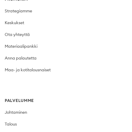
Strategiamme
Keskukset
Ota yhteyttä
Materiaalipankki
Anna palautetta
Maa- ja kotitalousnaiset
PALVELUMME
Johtaminen
Talous