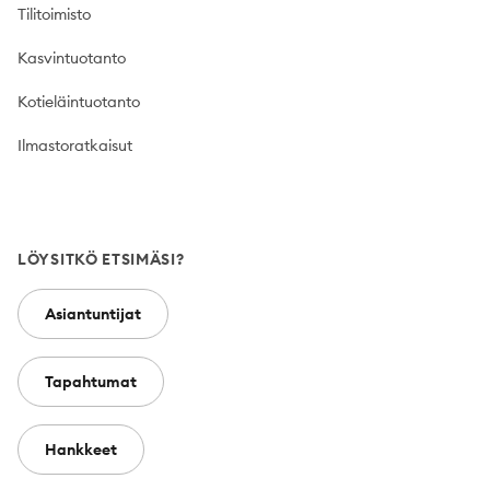
Tilitoimisto
Kasvintuotanto
Kotieläintuotanto
Ilmastoratkaisut
LÖYSITKÖ ETSIMÄSI?
Asiantuntijat
Tapahtumat
Hankkeet