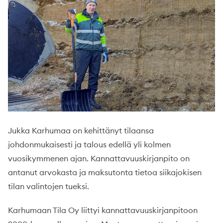
Jukka Karhumaa on kehittänyt tilaansa
johdonmukaisesti ja talous edellä yli kolmen
vuosikymmenen ajan. Kannattavuuskirjanpito on
antanut arvokasta ja maksutonta tietoa siikajokisen
tilan valintojen tueksi.
Karhumaan Tila Oy liittyi kannattavuuskirjanpitoon