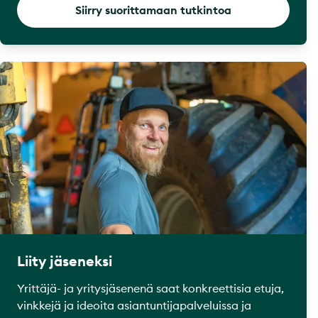
Siirry suorittamaan tutkintoa
Liity jäseneksi
Yrittäjä- ja yritysjäsenenä saat konkreettisia etuja,
vinkkejä ja ideoita asiantuntijapalveluissa ja