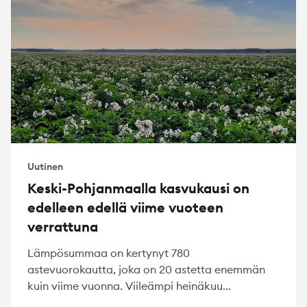
Uutinen
Keski-Pohjanmaalla kasvukausi on
edelleen edellä viime vuoteen
verrattuna
Lämpösummaa on kertynyt 780
astevuorokautta, joka on 20 astetta enemmän
kuin viime vuonna. Viileämpi heinäkuu...