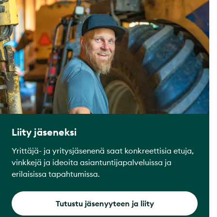
Liity jäseneksi
Yrittäjä- ja yritysjäsenenä saat konkreettisia etuja,
vinkkejä ja ideoita asiantuntijapalveluissa ja
erilaisissa tapahtumissa.
Tutustu jäsenyyteen ja liity