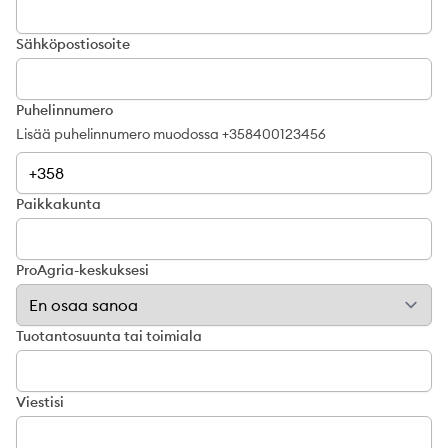
Sähköpostiosoite
Puhelinnumero
Lisää puhelinnumero muodossa +358400123456
Paikkakunta
ProAgria-keskuksesi
Tuotantosuunta tai toimiala
Viestisi