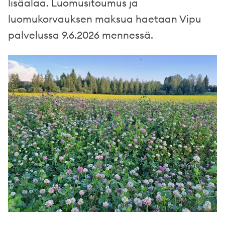
lisäalaa. Luomusitoumus ja
luomukorvauksen maksua haetaan Vipu
palvelussa 9.6.2026 mennessä.