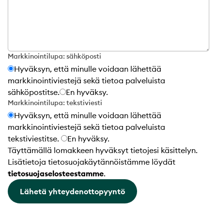
Markkinointilupa: sähköposti
Hyväksyn, että minulle voidaan lähettää
markkinointiviestejä sekä tietoa palveluista
sähköpostitse.
En hyväksy.
Markkinointilupa: tekstiviesti
Hyväksyn, että minulle voidaan lähettää
markkinointiviestejä sekä tietoa palveluista
tekstiviestitse.
En hyväksy.
Täyttämällä lomakkeen hyväksyt tietojesi käsittelyn.
Lisätietoja tietosuojakäytännöistämme löydät
tietosuojaselosteestamme
.
Lähetä yhteydenottopyyntö