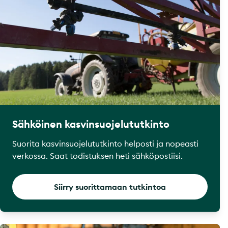
Sähköinen kasvinsuojelututkinto
Suorita kasvinsuojelututkinto helposti ja nopeasti
verkossa. Saat todistuksen heti sähköpostiisi.
Siirry suorittamaan tutkintoa