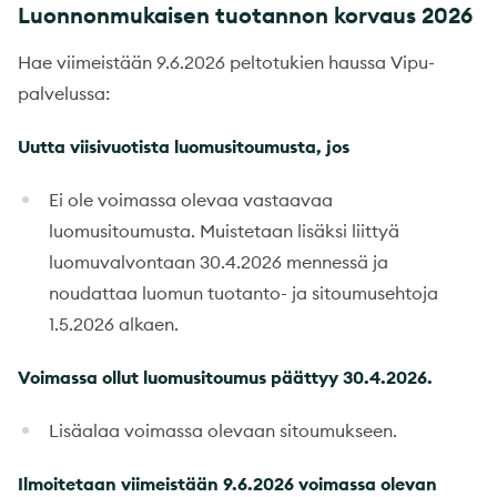
Luonnonmukaisen tuotannon korvaus 2026
Hae viimeistään 9.6.2026 peltotukien haussa Vipu-
palvelussa:
Uutta viisivuotista luomusitoumusta, jos
Ei ole voimassa olevaa vastaavaa
luomusitoumusta. Muistetaan lisäksi liittyä
luomuvalvontaan 30.4.2026 mennessä ja
noudattaa luomun tuotanto- ja sitoumusehtoja
1.5.2026 alkaen.
Voimassa ollut luomusitoumus päättyy 30.4.2026.
Lisäalaa voimassa olevaan sitoumukseen.
Ilmoitetaan viimeistään 9.6.2026 voimassa olevan