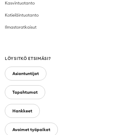
Kasvintuotanto
Kotieläintuotanto
Ilmastoratkaisut
LÖYSITKÖ ETSIMÄSI?
Asiantuntijat
Tapahtumat
Hankkeet
Avoimet työpaikat