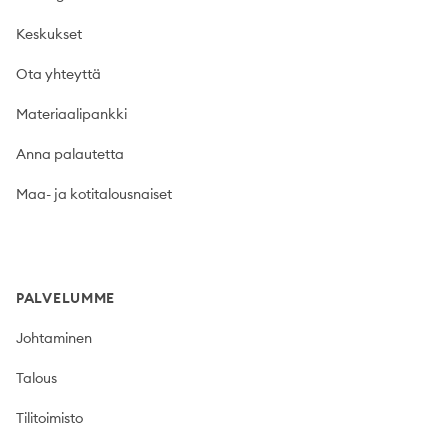
Keskukset
Ota yhteyttä
Materiaalipankki
Anna palautetta
Maa- ja kotitalousnaiset
PALVELUMME
Johtaminen
Talous
Tilitoimisto