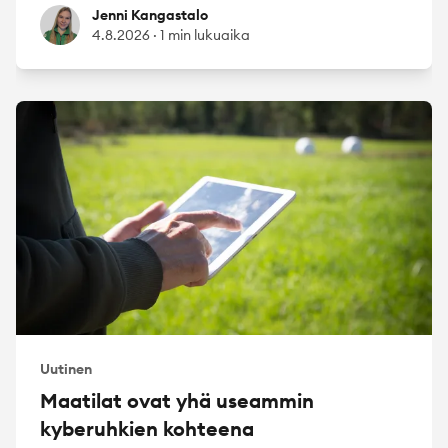
Jenni Kangastalo
Jenni Kangastalo
4.8.2026
·
1 min lukuaika
Uutinen
Maatilat ovat yhä useammin
kyberuhkien kohteena