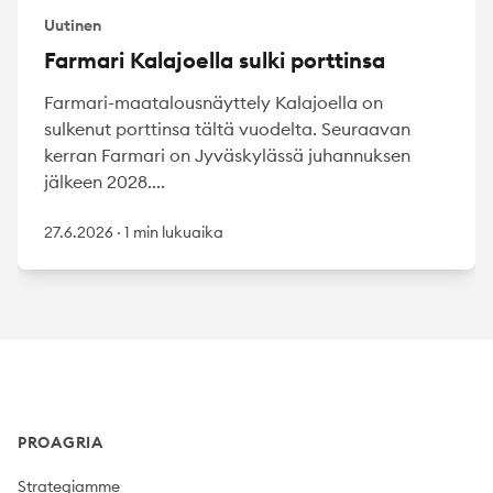
Uutinen
Farmari Kalajoella sulki porttinsa
Farmari-maatalousnäyttely Kalajoella on
sulkenut porttinsa tältä vuodelta. Seuraavan
kerran Farmari on Jyväskylässä juhannuksen
jälkeen 2028....
27.6.2026
·
1 min lukuaika
Footer
PROAGRIA
Strategiamme