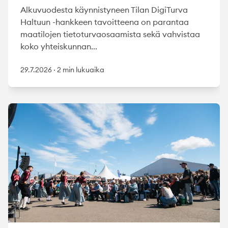
Alkuvuodesta käynnistyneen Tilan DigiTurva
Haltuun -hankkeen tavoitteena on parantaa
maatilojen tietoturvaosaamista sekä vahvistaa
koko yhteiskunnan...
29.7.2026
·
2 min lukuaika