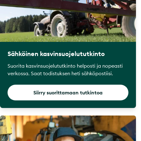
Sähköinen kasvinsuojelututkinto
Suorita kasvinsuojelututkinto helposti ja nopeasti
verkossa. Saat todistuksen heti sähköpostiisi.
Siirry suorittamaan tutkintoa