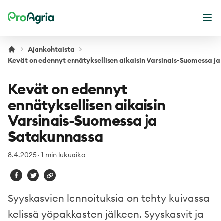
ProAgria
Ava
Ajankohtaista
Kevät on edennyt ennätyksellisen aikaisin Varsinais-Suomessa j
Kevät on edennyt
ennätyksellisen aikaisin
Varsinais-Suomessa ja
Satakunnassa
8.4.2025
·
1 min lukuaika
Syyskasvien lannoituksia on tehty kuivassa
kelissä yöpakkasten jälkeen. Syyskasvit ja