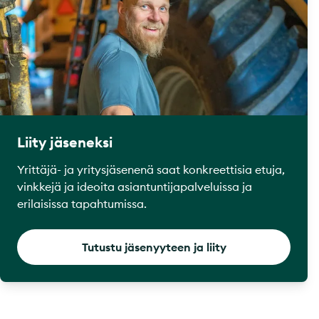
Liity jäseneksi
Yrittäjä- ja yritysjäsenenä saat konkreettisia etuja,
vinkkejä ja ideoita asiantuntijapalveluissa ja
erilaisissa tapahtumissa.
Tutustu jäsenyyteen ja liity