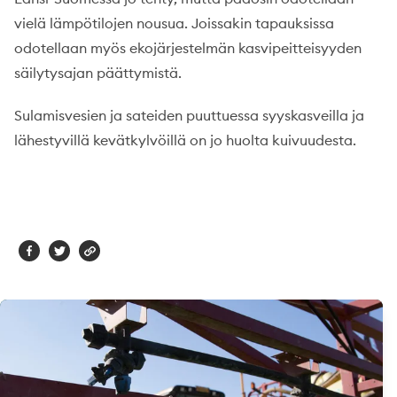
vielä lämpötilojen nousua. Joissakin tapauksissa
odotellaan myös ekojärjestelmän kasvipeitteisyyden
säilytysajan päättymistä.
Sulamisvesien ja sateiden puuttuessa syyskasveilla ja
lähestyvillä kevätkylvöillä on jo huolta kuivuudesta.