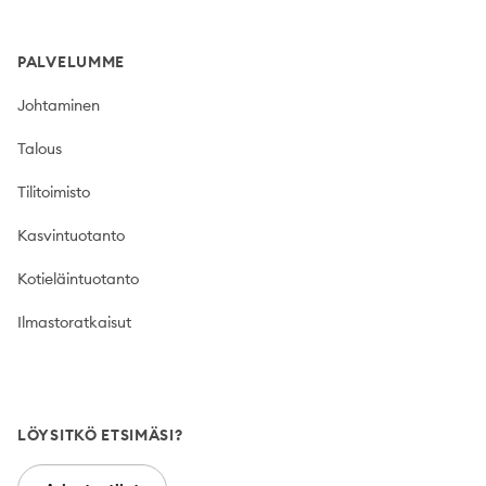
PALVELUMME
Johtaminen
Talous
Tilitoimisto
Kasvintuotanto
Kotieläintuotanto
Ilmastoratkaisut
LÖYSITKÖ ETSIMÄSI?