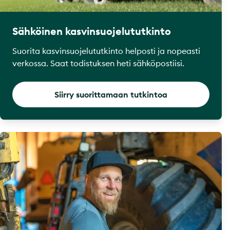
Sähköinen kasvinsuojelututkinto
Suorita kasvinsuojelututkinto helposti ja nopeasti
verkossa. Saat todistuksen heti sähköpostiisi.
Siirry suorittamaan tutkintoa