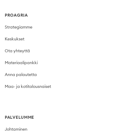
PROAGRIA
Strategiamme
Keskukset
Ota yhteyttä
Materiaalipankki
Anna palautetta
Maa- ja kotitalousnaiset
PALVELUMME
Johtaminen