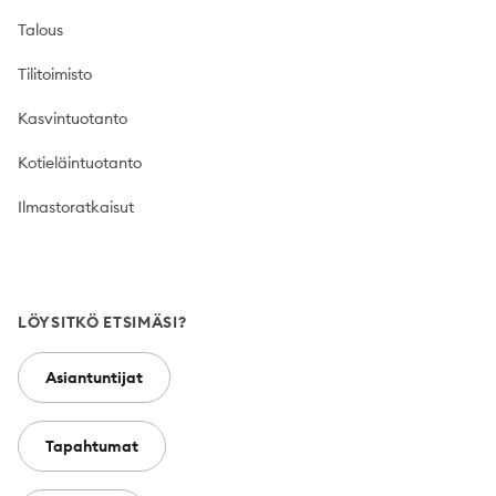
Talous
Tilitoimisto
Kasvintuotanto
Kotieläintuotanto
Ilmastoratkaisut
LÖYSITKÖ ETSIMÄSI?
Asiantuntijat
Tapahtumat