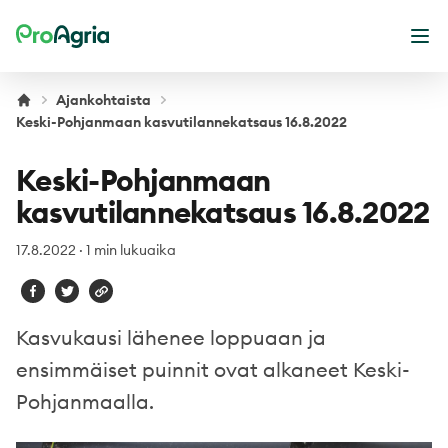
ProAgria
Ava
Ajankohtaista
Keski-Pohjanmaan kasvutilannekatsaus 16.8.2022
Keski-Pohjanmaan
kasvutilannekatsaus 16.8.2022
17.8.2022
·
1 min lukuaika
Kasvukausi lähenee loppuaan ja
ensimmäiset puinnit ovat alkaneet Keski-
Pohjanmaalla.