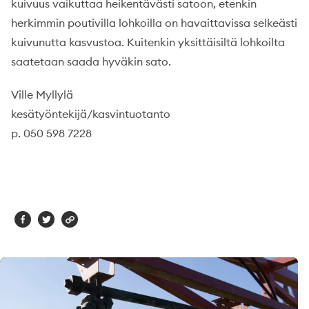
kuivuus vaikuttaa heikentävästi satoon, etenkin
herkimmin poutivilla lohkoilla on havaittavissa selkeästi
kuivunutta kasvustoa. Kuitenkin yksittäisiltä lohkoilta
saatetaan saada hyväkin sato.
Ville Myllylä
kesätyöntekijä/kasvintuotanto
p. 050 598 7228