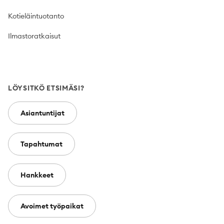
Kotieläintuotanto
Ilmastoratkaisut
LÖYSITKÖ ETSIMÄSI?
Asiantuntijat
Tapahtumat
Hankkeet
Avoimet työpaikat