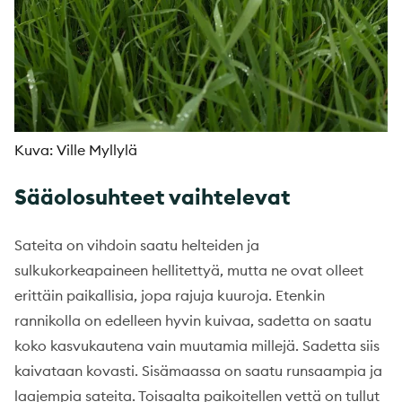
Kuva: Ville Myllylä
Sääolosuhteet vaihtelevat
Sateita on vihdoin saatu helteiden ja
sulkukorkeapaineen hellitettyä, mutta ne ovat olleet
erittäin paikallisia, jopa rajuja kuuroja. Etenkin
rannikolla on edelleen hyvin kuivaa, sadetta on saatu
koko kasvukautena vain muutamia millejä. Sadetta siis
kaivataan kovasti. Sisämaassa on saatu runsaampia ja
laajempia sateita. Toisaalta paikoitellen vettä on tullut