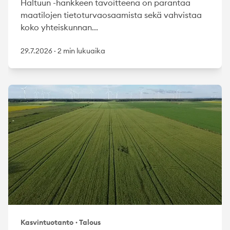
Haltuun -hankkeen tavoitteena on parantaa
maatilojen tietoturvaosaamista sekä vahvistaa
koko yhteiskunnan...
29.7.2026
·
2 min lukuaika
Kasvintuotanto
·
Talous