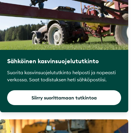
Sähköinen kasvinsuojelututkinto
Suorita kasvinsuojelututkinto helposti ja nopeasti
verkossa. Saat todistuksen heti sähköpostiisi.
Siirry suorittamaan tutkintoa