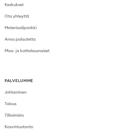
Keskukset
Ota yhteyttä
Materiaalipankki
Anna palautetta
Maa- ja kotitalousnaiset
PALVELUMME
Johtaminen
Talous
Tilitoimisto
Kasvintuotanto