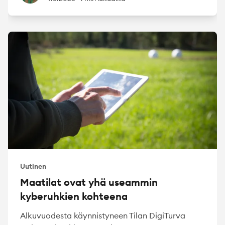
Uutinen
Maatilat ovat yhä useammin
kyberuhkien kohteena
Alkuvuodesta käynnistyneen Tilan DigiTurva