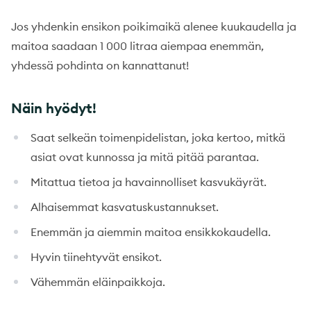
Jos yhdenkin ensikon poikimaikä alenee kuukaudella ja
maitoa saadaan 1 000 litraa aiempaa enemmän,
yhdessä pohdinta on kannattanut!
Näin hyödyt!
Saat selkeän toimenpidelistan, joka kertoo, mitkä
asiat ovat kunnossa ja mitä pitää parantaa.
Mitattua tietoa ja havainnolliset kasvukäyrät.
Alhaisemmat kasvatuskustannukset.
Enemmän ja aiemmin maitoa ensikkokaudella.
Hyvin tiinehtyvät ensikot.
Vähemmän eläinpaikkoja.