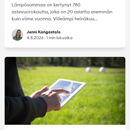
Lämpösummaa on kertynyt 780
astevuorokautta, joka on 20 astetta enemmän
kuin viime vuonna. Viileämpi heinäkuu...
Jenni Kangastalo
Jenni Kangastalo
4.8.2026
·
1 min lukuaika