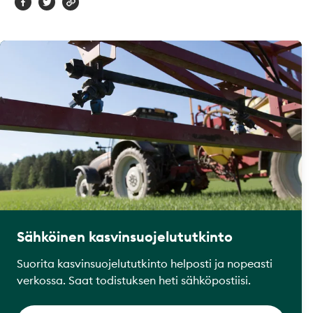
Sähköinen kasvinsuojelututkinto
Suorita kasvinsuojelututkinto helposti ja nopeasti
verkossa. Saat todistuksen heti sähköpostiisi.