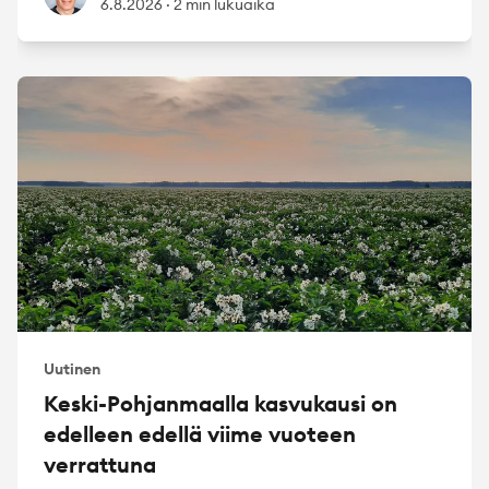
6.8.2026
·
2 min lukuaika
Uutinen
Keski-Pohjanmaalla kasvukausi on
edelleen edellä viime vuoteen
verrattuna