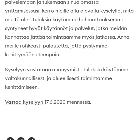
palvelemaan ja tukemaan sinua omassa
yrittämisessäsi, kerro meille alla olevalla kyselyllä, mitä
mieltä olet. Tuloksia käytämme hahmottaaksemme
syntyneet hyvät käytännöt ja palvelut, jotka meidän
kannattaa jättää toimintaamme myös jatkossa. Anna
meille rohkeasti palautetta, jotta pystymme
kehittymään eteenpäin.
Kyselyyn vastataan anonyymisti. Tuloksia käytämme
valtakunnallisesti ja alueellisesti toimintamme
kehittämiseen.
Vastaa kyselyyn
17.6.2020 mennessä.