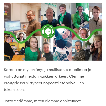
Korona on myllertänyt ja mullistanut maailmaa ja
vaikuttanut meidän kaikkien arkeen. Olemme
ProAgriassa siirtyneet nopeasti etäpalvelujen
tekemiseen.
Jotta tiedämme, miten olemme onnistuneet