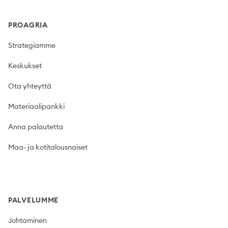
PROAGRIA
Strategiamme
Keskukset
Ota yhteyttä
Materiaalipankki
Anna palautetta
Maa- ja kotitalousnaiset
PALVELUMME
Johtaminen