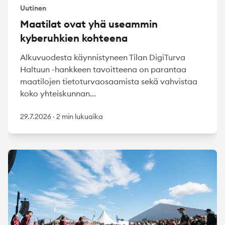
Uutinen
Maatilat ovat yhä useammin
kyberuhkien kohteena
Alkuvuodesta käynnistyneen Tilan DigiTurva
Haltuun -hankkeen tavoitteena on parantaa
maatilojen tietoturvaosaamista sekä vahvistaa
koko yhteiskunnan...
29.7.2026
·
2 min lukuaika