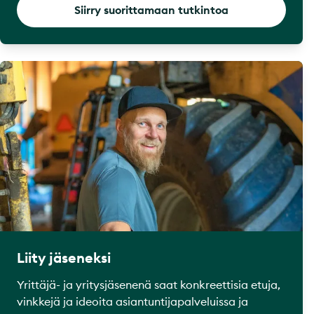
Siirry suorittamaan tutkintoa
Liity jäseneksi
Yrittäjä- ja yritysjäsenenä saat konkreettisia etuja,
vinkkejä ja ideoita asiantuntijapalveluissa ja