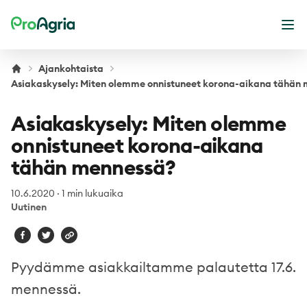
ProAgria
Ava
Ajankohtaista
Asiakaskysely: Miten olemme onnistuneet korona-aikana tähän
Asiakaskysely: Miten olemme
onnistuneet korona-aikana
tähän mennessä?
10.6.2020
·
1 min lukuaika
Uutinen
Pyydämme asiakkailtamme palautetta 17.6.
mennessä.