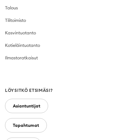
Talous
Tilitoimisto
Kasvintuotanto
Kotieläintuotanto
Ilmastoratkaisut
LÖYSITKÖ ETSIMÄSI?
Asiantuntijat
Tapahtumat