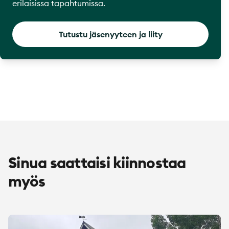
erilaisissa tapahtumissa.
Tutustu jäsenyyteen ja liity
Sinua saattaisi kiinnostaa
myös