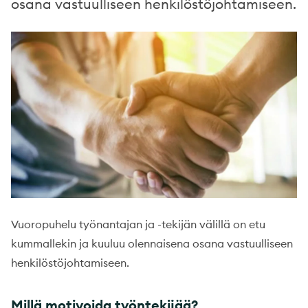
osana vastuulliseen henkilöstöjohtamiseen.
Vuoropuhelu työnantajan ja -tekijän välillä on etu
kummallekin ja kuuluu olennaisena osana vastuulliseen
henkilöstöjohtamiseen.
Millä motivoida työntekijää?