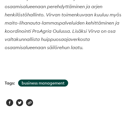
osaamisalueenaan perehdyttäminen ja arjen
henkilöstöhallinto. Virvan toimenkuvaan kuuluu myös
maito-lihanauta-lammaspalveluiden kehittäminen ja
koordinointi ProAgria Oulussa. Lisäksi Virva on osa
valtakunnallista huippuosaajaverkosta
osaamisalueenaan säilörehun laatu.
Tags:
business management