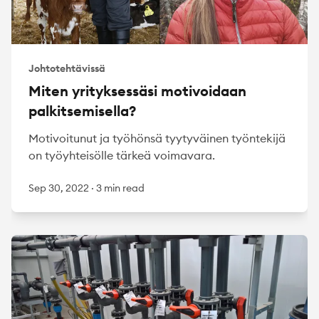
Johtotehtävissä
Miten yrityksessäsi motivoidaan
palkitsemisella?
Motivoitunut ja työhönsä tyytyväinen työntekijä
on työyhteisölle tärkeä voimavara.
Sep 30, 2022
·
3 min read