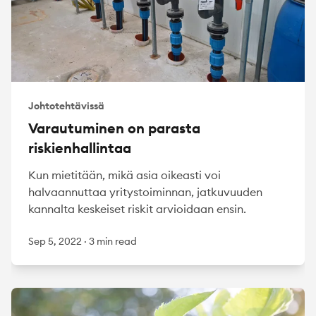
Johtotehtävissä
Varautuminen on parasta
riskienhallintaa
Kun mietitään, mikä asia oikeasti voi
halvaannuttaa yritystoiminnan, jatkuvuuden
kannalta keskeiset riskit arvioidaan ensin.
Sep 5, 2022
·
3 min read