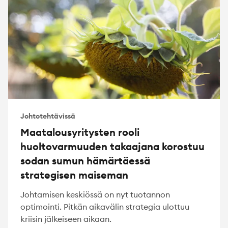
Johtotehtävissä
Maatalousyritysten rooli
huoltovarmuuden takaajana korostuu
sodan sumun hämärtäessä
strategisen maiseman
Johtamisen keskiössä on nyt tuotannon
optimointi. Pitkän aikavälin strategia ulottuu
kriisin jälkeiseen aikaan.