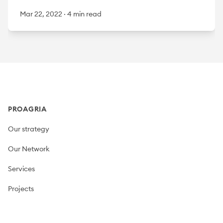
Mar 22, 2022
·
4 min read
Footer
PROAGRIA
Our strategy
Our Network
Services
Projects