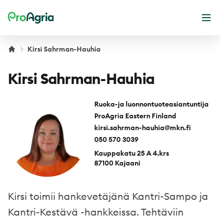
ProAgria
Ope
Kirsi Sahrman-Hauhia
Kirsi Sahrman-Hauhia
Ruoka-ja luonnontuoteasiantuntija
ProAgria Eastern Finland
kirsi.sahrman-hauhia@mkn.fi
050 570 3039
Kauppakatu 25 A 4.krs
87100 Kajaani
Kirsi toimii hankevetäjänä Kantri-Sampo ja
Kantri-Kestävä -hankkeissa. Tehtäviin