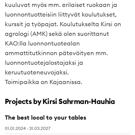
kuuluvat myös mm. erilaiset ruokaan ja
luonnontuotteisiin liittyvät koulutukset,
kurssit ja työpajat. Koulutukselta Kirsi on
agrologi (AMK) sekä olen suorittanut
KAO:lla luonnontuotealan
ammattitutkinnon pätevöityen mm.
luonnontuotejalostajaksi ja
keruutuoteneuvojaksi.
Toimipaikka on Kajaanissa.
Projects by Kirsi Sahrman-Hauhia
The best local to your tables
01.01.2024 - 31.03.2027