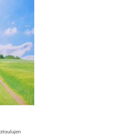
ataulujen