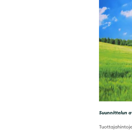
Suunnittelun a
Tuottajahintoj