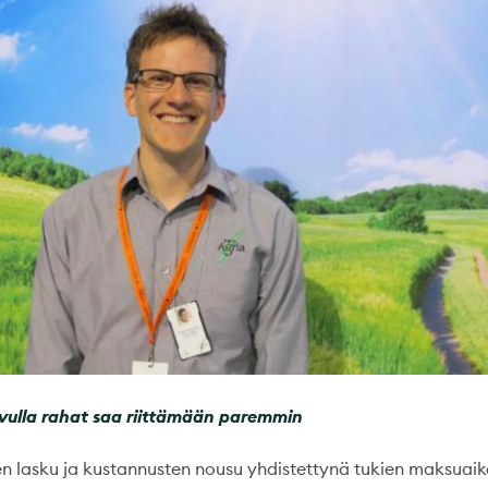
vulla rahat saa riittämään paremmin
en lasku ja kustannusten nousu yhdistettynä tukien maksuaik