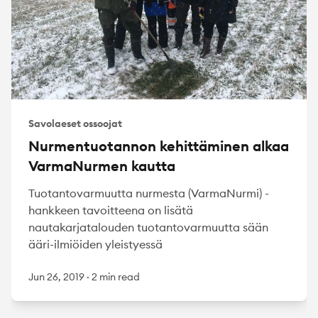
Savolaeset ossoojat
Nurmentuotannon kehittäminen alkaa
VarmaNurmen kautta
Tuotantovarmuutta nurmesta (VarmaNurmi) -
hankkeen tavoitteena on lisätä
nautakarjatalouden tuotantovarmuutta sään
ääri-ilmiöiden yleistyessä
Jun 26, 2019
·
2 min read