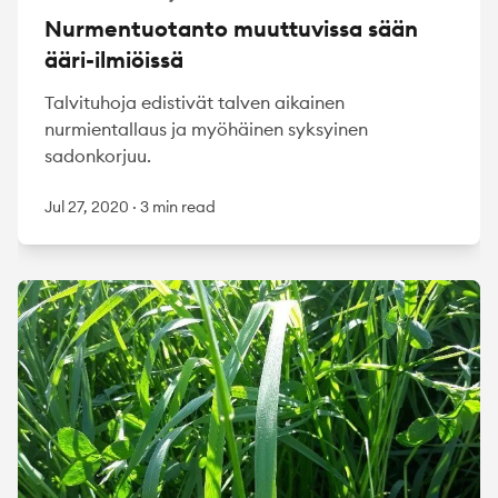
Nurmentuotanto muuttuvissa sään
ääri-ilmiöissä
Talvituhoja edistivät talven aikainen
nurmientallaus ja myöhäinen syksyinen
sadonkorjuu.
Jul 27, 2020
·
3 min read