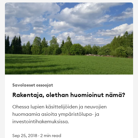
Savolaeset ossoojat
Rakentaja, olethan huomioinut nämä?
Ohessa lupien käsittelijöiden ja neuvojien
huomaamia asioita ympäristölupa- ja
investointihakemuksissa.
Sep 25, 2018
·
2 min read