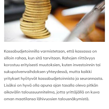
Kassabudjetoinnilla varmistetaan, että kassassa on
silloin rahaa, kun sitä tarvitaan. Rahojen riittävyys
korostuu erityisesti muutoksien, kuten investoinnin tai
sukupolvenvaihdoksen yhteydessä, mutta kaikki
yritykset hyötyvät kassabudjetoinnista ja seurannasta.
Lisäksi on hyvä olla apuna ajan tasalla oleva pitkän
aikavälin taloussuunnitelma, jotta yrittäjällä on kuva
oman maatilansa lähivuosien talousnäkymistä.