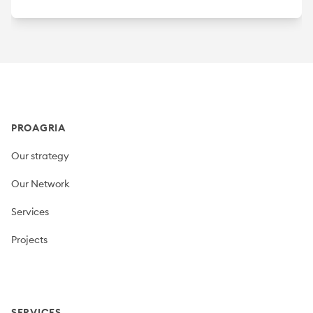
Footer
PROAGRIA
Our strategy
Our Network
Services
Projects
SERVICES