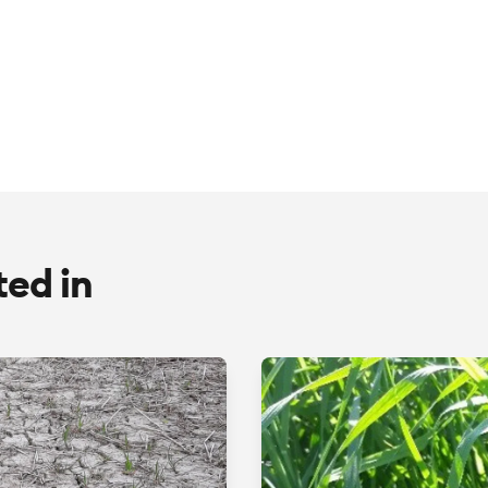
ted in