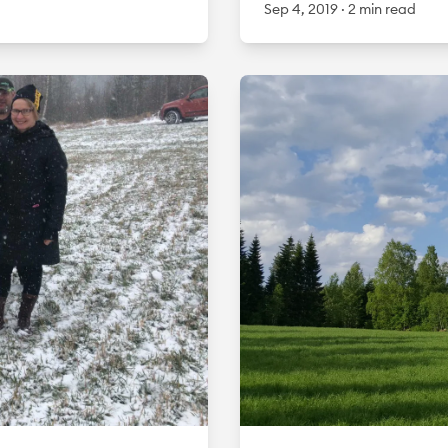
Sep 4, 2019
·
2 min read