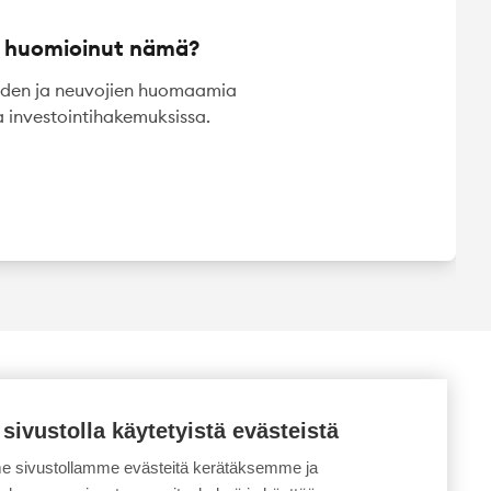
n huomioinut nämä?
jöiden ja neuvojien huomaamia
a investointihakemuksissa.
 sivustolla käytetyistä evästeistä
 sivustollamme evästeitä kerätäksemme ja