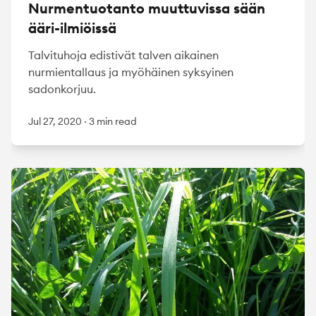
Nurmentuotanto muuttuvissa sään
ääri-ilmiöissä
Talvituhoja edistivät talven aikainen
nurmientallaus ja myöhäinen syksyinen
sadonkorjuu.
Jul 27, 2020
·
3 min read