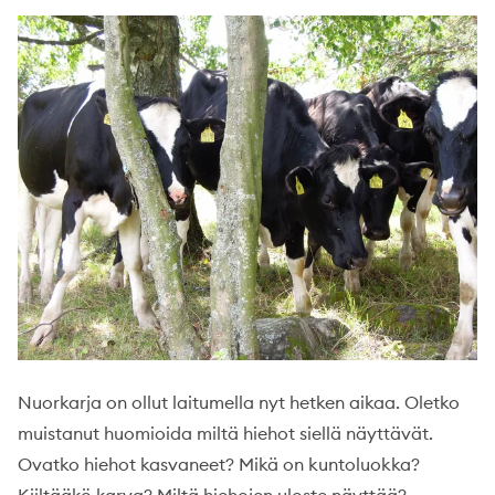
Nuorkarja on ollut laitumella nyt hetken aikaa. Oletko
muistanut huomioida miltä hiehot siellä näyttävät.
Ovatko hiehot kasvaneet? Mikä on kuntoluokka?