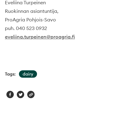
Eveliina Turpeinen
Ruokinnan asiantuntija,
ProAgria Pohjois-Savo
puh. 040 523 0932
eveliina.turpeinen@proagria.fi
Tags:
dairy