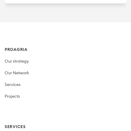
Footer
PROAGRIA
Our strategy
Our Network
Services
Projects
SERVICES