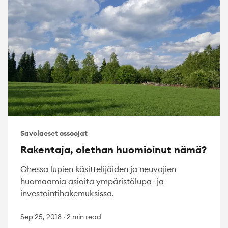
Savolaeset ossoojat
Rakentaja, olethan huomioinut nämä?
Ohessa lupien käsittelijöiden ja neuvojien
huomaamia asioita ympäristölupa- ja
investointihakemuksissa.
Sep 25, 2018
·
2 min read