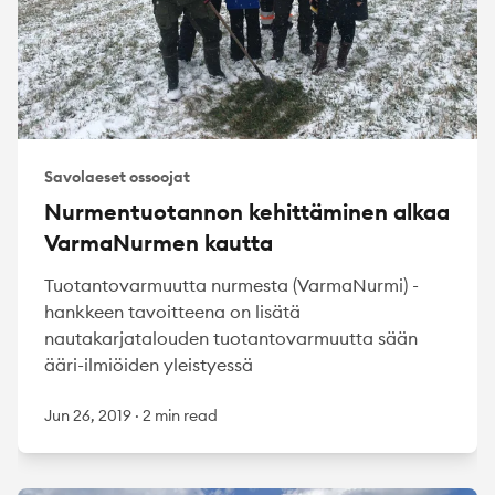
Savolaeset ossoojat
Nurmentuotannon kehittäminen alkaa
VarmaNurmen kautta
Tuotantovarmuutta nurmesta (VarmaNurmi) -
hankkeen tavoitteena on lisätä
nautakarjatalouden tuotantovarmuutta sään
ääri-ilmiöiden yleistyessä
Jun 26, 2019
·
2 min read