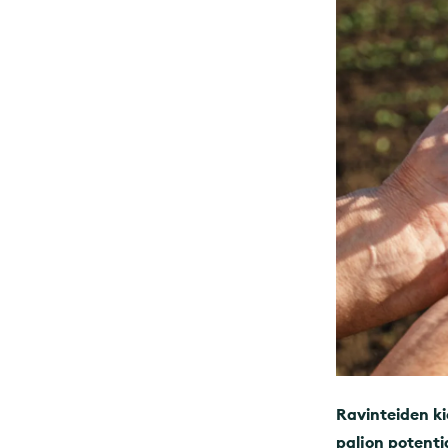
Ravinteiden ki
paljon potenti