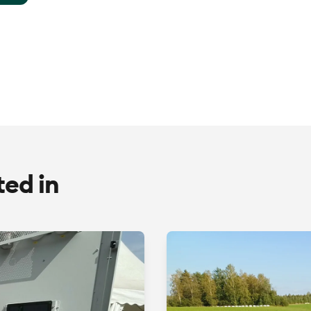
ted in