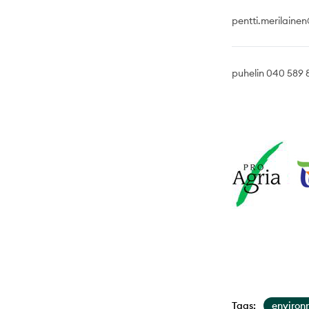
pentti.merilainen
puhelin 040 589 
Tags:
environ