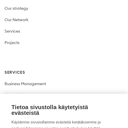
Our strategy
Our Network
Services
Projects
SERVICES
Business Management
Financial Management
Plant production
Tietoa sivustolla käytetyistä
evästeistä
Livestock production
Käytämme sivustollamme evästeitä kerätäksemme ja