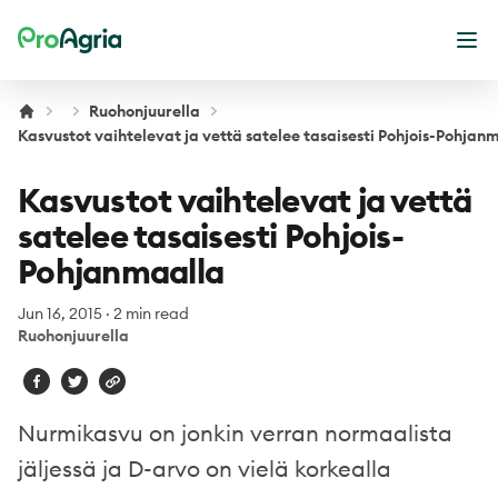
ProAgria
Ope
Ruohonjuurella
Kasvustot vaihtelevat ja vettä satelee tasaisesti Pohjois-Pohjan
Kasvustot vaihtelevat ja vettä
satelee tasaisesti Pohjois-
Pohjanmaalla
Jun 16, 2015
·
2 min read
Ruohonjuurella
Nurmikasvu on jonkin verran normaalista
jäljessä ja D-arvo on vielä korkealla