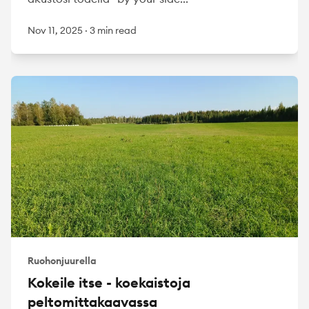
Nov 11, 2025
·
3 min read
Ruohonjuurella
Kokeile itse - koekaistoja
peltomittakaavassa