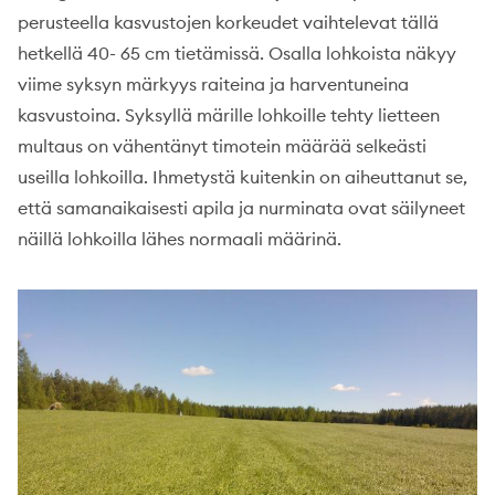
perusteella kasvustojen korkeudet vaihtelevat tällä
hetkellä 40- 65 cm tietämissä. Osalla lohkoista näkyy
viime syksyn märkyys raiteina ja harventuneina
kasvustoina. Syksyllä märille lohkoille tehty lietteen
multaus on vähentänyt timotein määrää selkeästi
useilla lohkoilla. Ihmetystä kuitenkin on aiheuttanut se,
että samanaikaisesti apila ja nurminata ovat säilyneet
näillä lohkoilla lähes normaali määrinä.