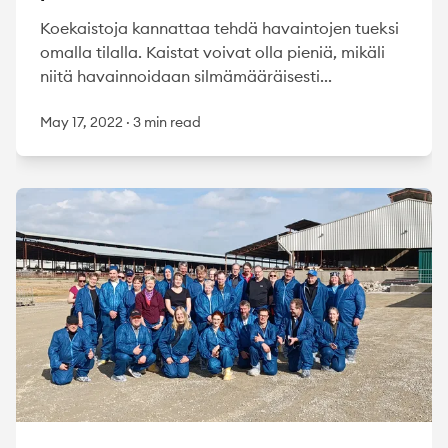
Koekaistoja kannattaa tehdä havaintojen tueksi
omalla tilalla. Kaistat voivat olla pieniä, mikäli
niitä havainnoidaan silmämääräisesti...
May 17, 2022
·
3 min read