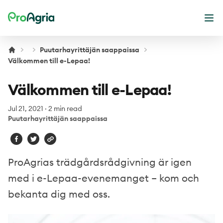
ProAgria
Ope
Puutarhayrittäjän saappaissa
Välkommen till e-Lepaa!
Välkommen till e-Lepaa!
Jul 21, 2021
·
2 min read
Puutarhayrittäjän saappaissa
ProAgrias trädgårdsrådgivning är igen
med i e-Lepaa-evenemanget – kom och
bekanta dig med oss.