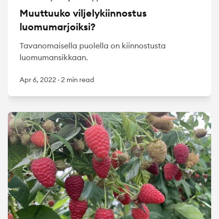
Muuttuuko viljelykiinnostus
luomumarjoiksi?
Tavanomaisella puolella on kiinnostusta
luomumansikkaan.
Apr 6, 2022
·
2 min read