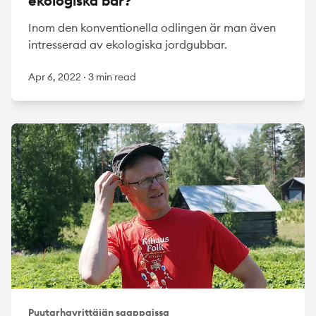
ekologiska bär?
Inom den konventionella odlingen är man även
intresserad av ekologiska jordgubbar.
Apr 6, 2022
·
3 min read
Puutarhayrittäjän saappaissa