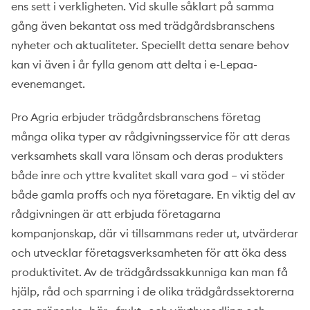
ens sett i verkligheten. Vid skulle såklart på samma
gång även bekantat oss med trädgårdsbranschens
nyheter och aktualiteter. Speciellt detta senare behov
kan vi även i år fylla genom att delta i e-Lepaa-
evenemanget.
Pro Agria erbjuder trädgårdsbranschens företag
många olika typer av rådgivningsservice för att deras
verksamhets skall vara lönsam och deras produkters
både inre och yttre kvalitet skall vara god – vi stöder
både gamla proffs och nya företagare. En viktig del av
rådgivningen är att erbjuda företagarna
kompanjonskap, där vi tillsammans reder ut, utvärderar
och utvecklar företagsverksamheten för att öka dess
produktivitet. Av de trädgårdssakkunniga kan man få
hjälp, råd och sparrning i de olika trädgårdssektorerna