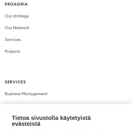
PROAGRIA
Our strategy
Our Network
Services
Projects
SERVICES
Business Management
Financial Management
Plant production
Tietoa sivustolla käytetyistä
evästeistä
Livestock production