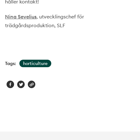
håller kontakt!
Nina Sevelius
, utvecklingschef för
trädgårdsproduktion, SLF
Tags:
horticulture