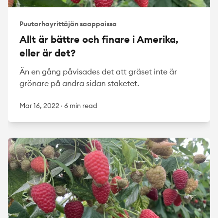
Puutarhayrittäjän saappaissa
Allt är bättre och finare i Amerika,
eller är det?
Än en gång påvisades det att gräset inte är
grönare på andra sidan staketet.
Mar 16, 2022
·
6 min read