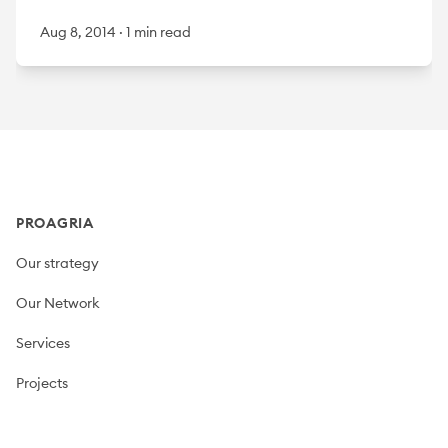
Aug 8, 2014
·
1 min read
Footer
PROAGRIA
Our strategy
Our Network
Services
Projects