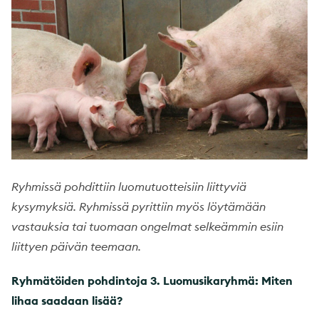
Ryhmissä pohdittiin luomutuotteisiin liittyviä
kysymyksiä. Ryhmissä pyrittiin myös löytämään
vastauksia tai tuomaan ongelmat selkeämmin esiin
liittyen päivän teemaan.
Ryhmätöiden pohdintoja 3. Luomusikaryhmä: Miten
lihaa saadaan lisää?