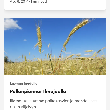
Aug 8, 2014
·
1 min read
Luomua laadulla
Pellonpiennar Ilmajoella
Illassa tutustumme palkokasvien ja mahdollisesti
rukiin viljelyyn