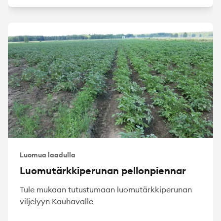
Luomua laadulla
Luomutärkkiperunan pellonpiennar
Tule mukaan tutustumaan luomutärkkiperunan
viljelyyn Kauhavalle