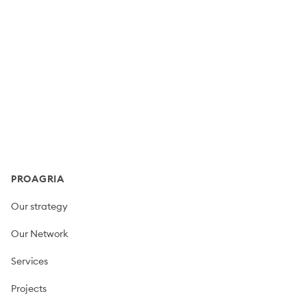
Footer
PROAGRIA
Our strategy
Our Network
Services
Projects