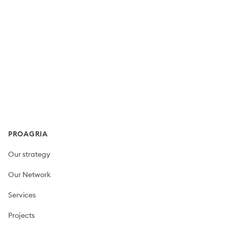
Footer
PROAGRIA
Our strategy
Our Network
Services
Projects