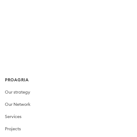
Footer
PROAGRIA
Our strategy
Our Network
Services
Projects