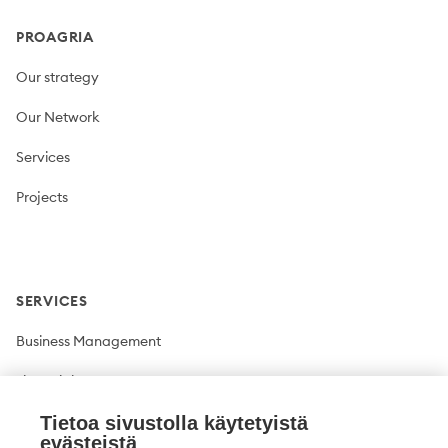
PROAGRIA
Our strategy
Our Network
Services
Projects
SERVICES
Business Management
Financial Management
Plant production
Tietoa sivustolla käytetyistä
evästeistä