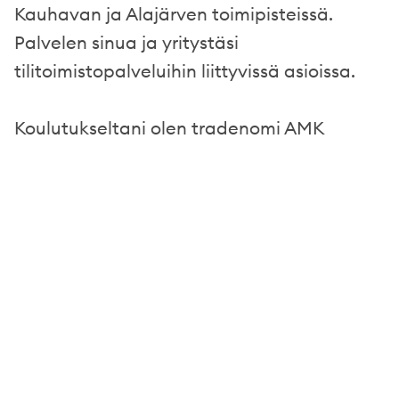
Kauhavan ja Alajärven toimipisteissä.
Palvelen sinua ja yritystäsi
tilitoimistopalveluihin liittyvissä asioissa.
Koulutukseltani olen tradenomi AMK
Footer