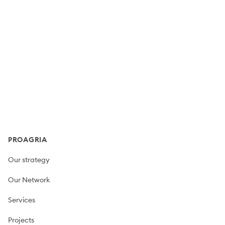
Footer
PROAGRIA
Our strategy
Our Network
Services
Projects