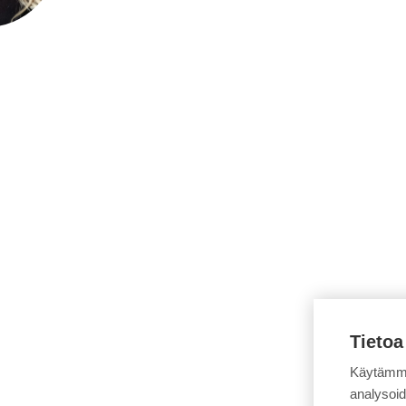
Tietoa
Käytämme
analysoi