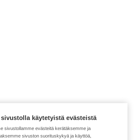
 sivustolla käytetyistä evästeistä
 sivustollamme evästeitä kerätäksemme ja
daksemme sivuston suorituskykyä ja käyttöä,