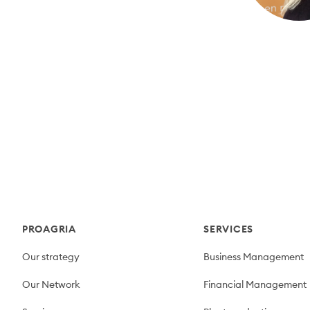
Footer
PROAGRIA
SERVICES
Our strategy
Business Management
Our Network
Financial Management