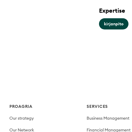
Expertise
kirjanpito
Footer
PROAGRIA
SERVICES
Our strategy
Business Management
Our Network
Financial Management