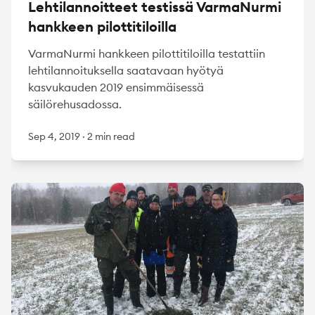
Lehtilannoitteet testissä VarmaNurmi
hankkeen pilottitiloilla
VarmaNurmi hankkeen pilottitiloilla testattiin
lehtilannoituksella saatavaan hyötyä
kasvukauden 2019 ensimmäisessä
säilörehusadossa.
Sep 4, 2019
·
2 min read