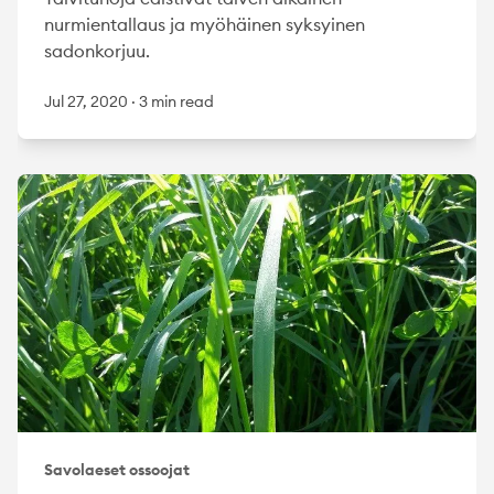
nurmientallaus ja myöhäinen syksyinen
sadonkorjuu.
Jul 27, 2020
·
3 min read
Savolaeset ossoojat