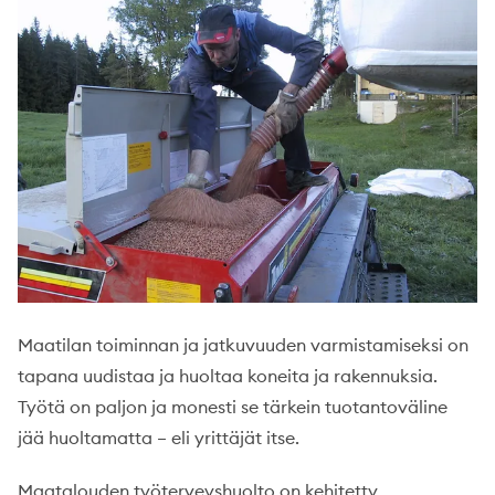
Maatilan toiminnan ja jatkuvuuden varmistamiseksi on
tapana uudistaa ja huoltaa koneita ja rakennuksia.
Työtä on paljon ja monesti se tärkein tuotantoväline
jää huoltamatta – eli yrittäjät itse.
Maatalouden työterveyshuolto on kehitetty