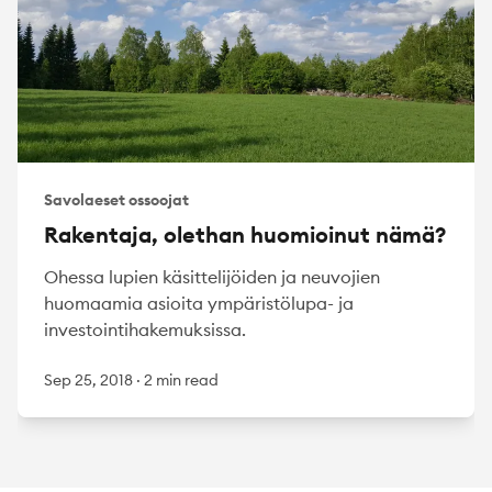
Savolaeset ossoojat
Rakentaja, olethan huomioinut nämä?
Ohessa lupien käsittelijöiden ja neuvojien
huomaamia asioita ympäristölupa- ja
investointihakemuksissa.
Sep 25, 2018
·
2 min read