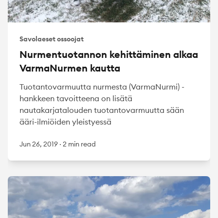
Savolaeset ossoojat
Nurmentuotannon kehittäminen alkaa
VarmaNurmen kautta
Tuotantovarmuutta nurmesta (VarmaNurmi) -
hankkeen tavoitteena on lisätä
nautakarjatalouden tuotantovarmuutta sään
ääri-ilmiöiden yleistyessä
Jun 26, 2019
·
2 min read