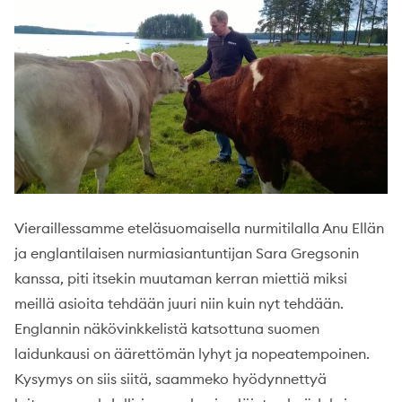
Vieraillessamme eteläsuomaisella nurmitilalla Anu Ellän
ja englantilaisen nurmiasiantuntijan Sara Gregsonin
kanssa, piti itsekin muutaman kerran miettiä miksi
meillä asioita tehdään juuri niin kuin nyt tehdään.
Englannin näkövinkkelistä katsottuna suomen
laidunkausi on äärettömän lyhyt ja nopeatempoinen.
Kysymys on siis siitä, saammeko hyödynnettyä