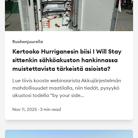
Ruohonjuurella
Kertooko Hurriganesin biisi I Will Stay
sittenkin sähköakuston hankinnassa
muistettavista tärkeistä asioista?
Lue tiivis kooste webinaarista Akkujärjestelmän
mahdollisuudet maatilalla, niin tiedät, pysyykö
akustosi todella “by your side...
Nov 11, 2025
·
3 min read