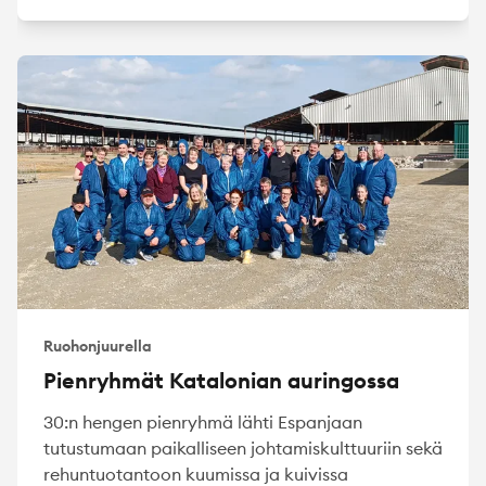
Ruohonjuurella
Pienryhmät Katalonian auringossa
30:n hengen pienryhmä lähti Espanjaan
tutustumaan paikalliseen johtamiskulttuuriin sekä
rehuntuotantoon kuumissa ja kuivissa