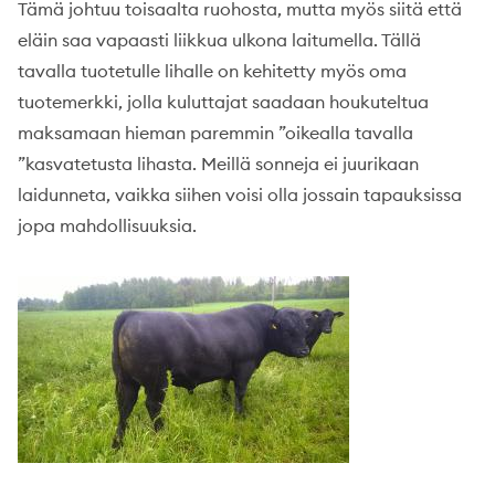
Tämä johtuu toisaalta ruohosta, mutta myös siitä että
eläin saa vapaasti liikkua ulkona laitumella. Tällä
tavalla tuotetulle lihalle on kehitetty myös oma
tuotemerkki, jolla kuluttajat saadaan houkuteltua
maksamaan hieman paremmin ”oikealla tavalla
”kasvatetusta lihasta. Meillä sonneja ei juurikaan
laidunneta, vaikka siihen voisi olla jossain tapauksissa
jopa mahdollisuuksia.