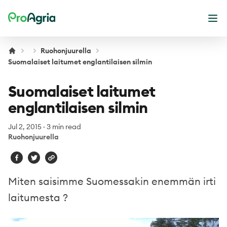
ProAgria
Ope
Ruohonjuurella
Suomalaiset laitumet englantilaisen silmin
Suomalaiset laitumet
englantilaisen silmin
Jul 2, 2015
·
3 min read
Ruohonjuurella
Miten saisimme Suomessakin enemmän irti
laitumesta ?