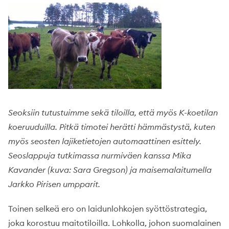
Seoksiin tutustuimme sekä tiloilla, että myös K-koetilan
koeruuduilla. Pitkä timotei herätti hämmästystä, kuten
myös seosten lajiketietojen automaattinen esittely.
Seoslappuja tutkimassa nurmiväen kanssa Mika
Kavander (kuva: Sara Gregson) ja maisemalaitumella
Jarkko Pirisen umpparit.
Toinen selkeä ero on laidunlohkojen syöttöstrategia,
joka korostuu maitotiloilla. Lohkolla, johon suomalainen