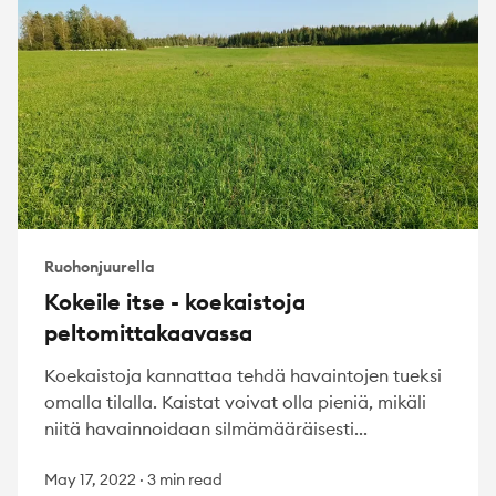
Ruohonjuurella
Kokeile itse - koekaistoja
peltomittakaavassa
Koekaistoja kannattaa tehdä havaintojen tueksi
omalla tilalla. Kaistat voivat olla pieniä, mikäli
niitä havainnoidaan silmämääräisesti...
May 17, 2022
·
3 min read