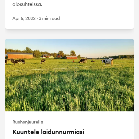
olosuhteissa.
Apr 5, 2022
·
3 min read
Ruohonjuurella
Kuuntele laidunnurmiasi