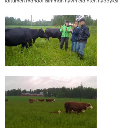
laitumen mahdollisimman hyvin eläinten hyödyksi.