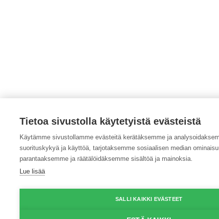
Tietoa sivustolla käytetyistä evästeistä
Käytämme sivustollamme evästeitä kerätäksemme ja analysoidakse
suorituskykyä ja käyttöä, tarjotaksemme sosiaalisen median ominais
parantaaksemme ja räätälöidäksemme sisältöä ja mainoksia.
Lue lisää
SALLI KAIKKI EVÄSTEET