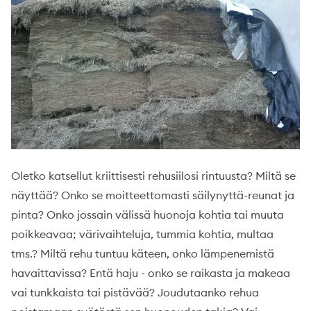
Oletko katsellut kriittisesti rehusiilosi rintuusta? Miltä se
näyttää? Onko se moitteettomasti säilynyttä-reunat ja
pinta? Onko jossain välissä huonoja kohtia tai muuta
poikkeavaa; värivaihteluja, tummia kohtia, multaa
tms.? Miltä rehu tuntuu käteen, onko lämpenemistä
havaittavissa? Entä haju - onko se raikasta ja makeaa
vai tunkkaista tai pistävää? Joudutaanko rehua