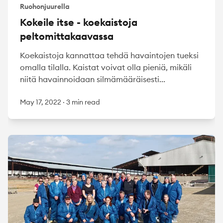
Ruohonjuurella
Kokeile itse - koekaistoja
peltomittakaavassa
Koekaistoja kannattaa tehdä havaintojen tueksi
omalla tilalla. Kaistat voivat olla pieniä, mikäli
niitä havainnoidaan silmämääräisesti...
May 17, 2022
·
3 min read