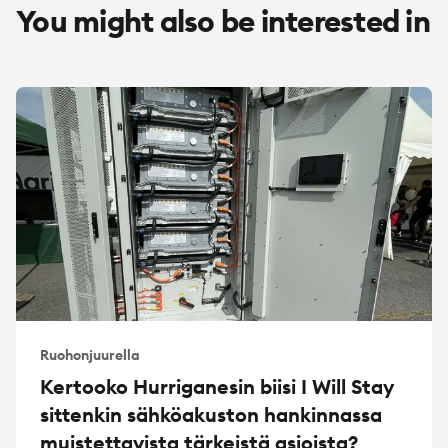
You might also be interested in
Ruohonjuurella
Kertooko Hurriganesin biisi I Will Stay
sittenkin sähköakuston hankinnassa
muistettavista tärkeistä asioista?