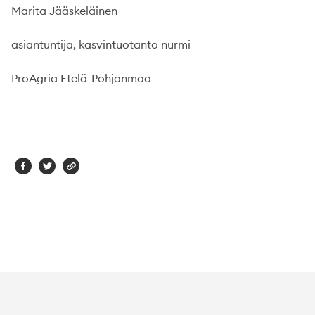
Marita Jääskeläinen
asiantuntija, kasvintuotanto nurmi
ProAgria Etelä-Pohjanmaa