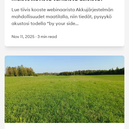
Lue tiivis kooste webinaarista Akkujärjestelmän
mahdollisuudet maatilalla, niin tiedät, pysyykö
akustosi todella “by your side...
Nov 11, 2025
·
3 min read