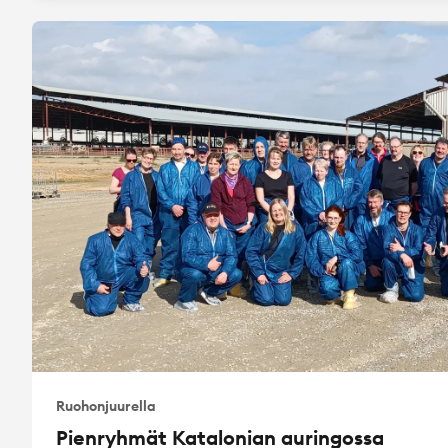
Ruohonjuurella
Pienryhmät Katalonian auringossa