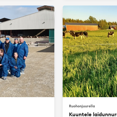
Ruohonjuurella
Kuuntele laidunnur