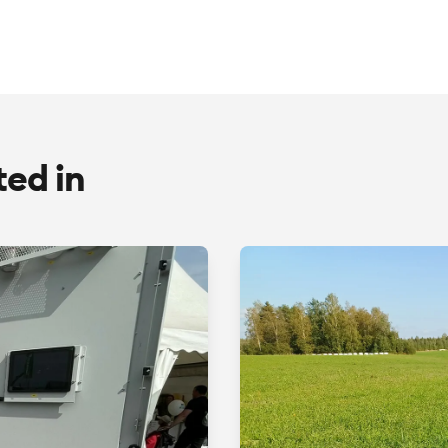
ted in