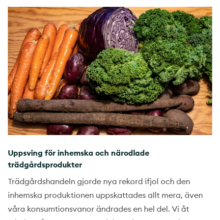
Uppsving för inhemska och närodlade
trädgårdsprodukter
Trädgårdshandeln gjorde nya rekord ifjol och den
inhemska produktionen uppskattades allt mera, även
våra konsumtionsvanor ändrades en hel del. Vi åt