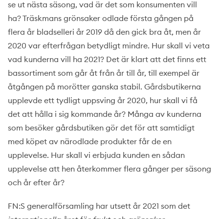
se ut nästa säsong, vad är det som konsumenten vill
ha? Träskmans grönsaker odlade första gången på
flera år bladselleri år 2019 då den gick bra åt, men år
2020 var efterfrågan betydligt mindre. Hur skall vi veta
vad kunderna vill ha 2021? Det är klart att det finns ett
bassortiment som går åt från år till år, till exempel är
åtgången på morötter ganska stabil. Gårdsbutikerna
upplevde ett tydligt uppsving år 2020, hur skall vi få
det att hålla i sig kommande år? Många av kunderna
som besöker gårdsbutiken gör det för att samtidigt
med köpet av närodlade produkter får de en
upplevelse. Hur skall vi erbjuda kunden en sådan
upplevelse att hen återkommer flera gånger per säsong
och år efter år?
FN:S generalförsamling har utsett år 2021 som det