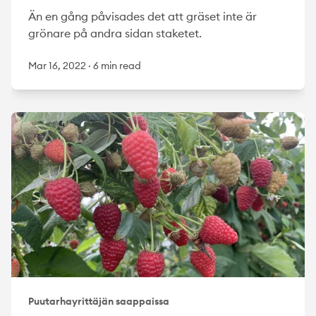
Än en gång påvisades det att gräset inte är
grönare på andra sidan staketet.
Mar 16, 2022
·
6 min read
Puutarhayrittäjän saappaissa