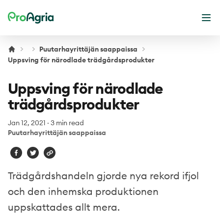
ProAgria
Ope
Puutarhayrittäjän saappaissa
Uppsving för närodlade trädgårdsprodukter
Uppsving för närodlade
trädgårdsprodukter
Jan 12, 2021
·
3 min read
Puutarhayrittäjän saappaissa
Trädgårdshandeln gjorde nya rekord ifjol
och den inhemska produktionen
uppskattades allt mera.