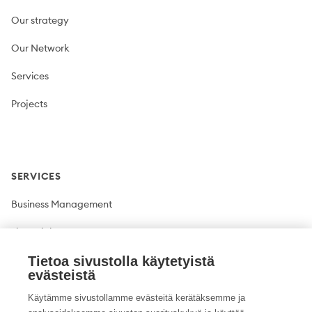
Our strategy
Our Network
Services
Projects
SERVICES
Business Management
Financial Management
Plant production
Tietoa sivustolla käytetyistä
evästeistä
Livestock production
Käytämme sivustollamme evästeitä kerätäksemme ja