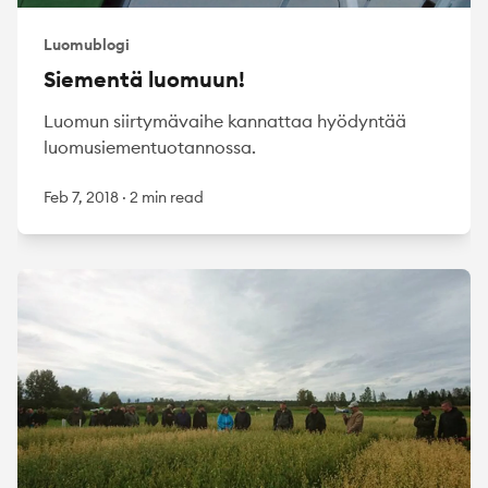
Luomublogi
Siementä luomuun!
Luomun siirtymävaihe kannattaa hyödyntää
luomusiementuotannossa.
Feb 7, 2018
·
2 min read