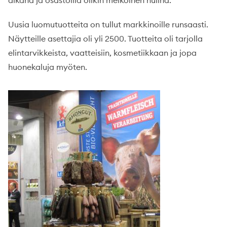
aikana ja osastoilla olikin melkoinen hulina.
Uusia luomutuotteita on tullut markkinoille runsaasti.
Näytteille asettajia oli yli 2500. Tuotteita oli tarjolla
elintarvikkeista, vaatteisiin, kosmetiikkaan ja jopa
huonekaluja myöten.