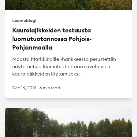
Luomublogi
Kauralajikkeiden testausta
luomutuotannossa Pohjois-
Pohjanmaalla
Maasta Markkinoille -hankkeessa perustettiin
näyteruutuja luomutuotantoon soveltuvien
kauralajikkeiden löytämiseksi.
Dec 16, 2016
·
6 min read