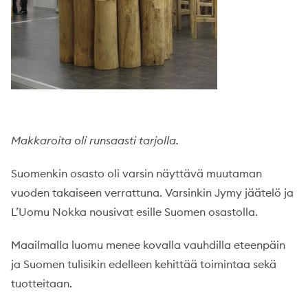
Makkaroita oli runsaasti tarjolla.
Suomenkin osasto oli varsin näyttävä muutaman
vuoden takaiseen verrattuna. Varsinkin Jymy jäätelö ja
L’Uomu Nokka nousivat esille Suomen osastolla.
Maailmalla luomu menee kovalla vauhdilla eteenpäin
ja Suomen tulisikin edelleen kehittää toimintaa sekä
tuotteitaan.