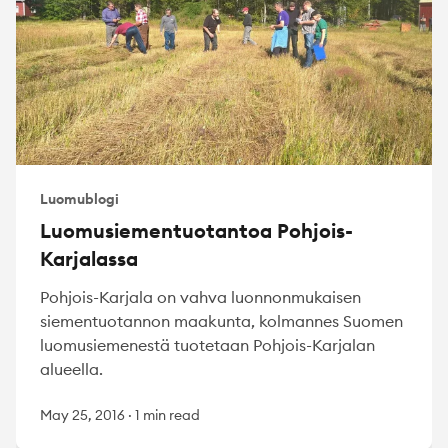
Luomublogi
Luomusiementuotantoa Pohjois-
Karjalassa
Pohjois-Karjala on vahva luonnonmukaisen
siementuotannon maakunta, kolmannes Suomen
luomusiemenestä tuotetaan Pohjois-Karjalan
alueella.
May 25, 2016
·
1 min read