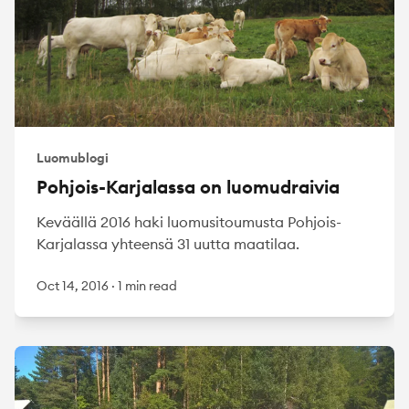
Luomublogi
Pohjois-Karjalassa on luomudraivia
Keväällä 2016 haki luomusitoumusta Pohjois-
Karjalassa yhteensä 31 uutta maatilaa.
Oct 14, 2016
·
1 min read