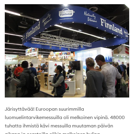
Järisyttävää! Euroopan suurimmilla
luomuelintarvikemessuilla oli melkoinen vipinä. 48000
tuhatta ihmistä kävi messuilla muutaman päivän