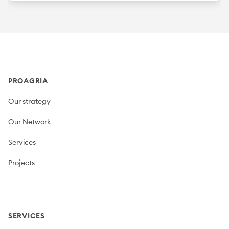
Footer
PROAGRIA
Our strategy
Our Network
Services
Projects
SERVICES