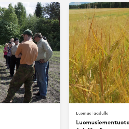
Luomua laadulla
Luomusiementuotan