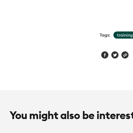
Tags:
training
You might also be interes