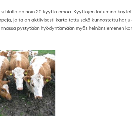
äksi tilalla on noin 20 kyyttö emoa. Kyyttöjen laitumina käytet
eja, joita on aktiivisesti kartoitettu sekä kunnostettu harju 
kinnassa pystytään hyödyntämään myös heinänsiemenen kor