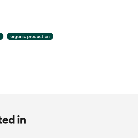
organic production
ted in