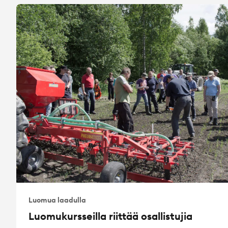
Luomua laadulla
Luomukursseilla riittää osallistujia