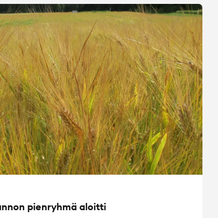
non pienryhmä aloitti