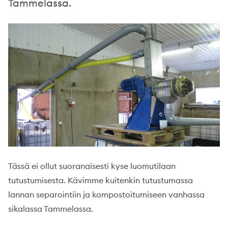
Tammelassa.
Tässä ei ollut suoranaisesti kyse luomutilaan
tutustumisesta. Kävimme kuitenkin tutustumassa
lannan separointiin ja kompostoitumiseen vanhassa
sikalassa Tammelassa.