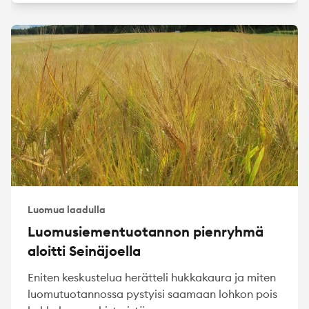
Luomua laadulla
Luomusiementuotannon pienryhmä
aloitti Seinäjoella
Eniten keskustelua herätteli hukkakaura ja miten
luomutuotannossa pystyisi saamaan lohkon pois