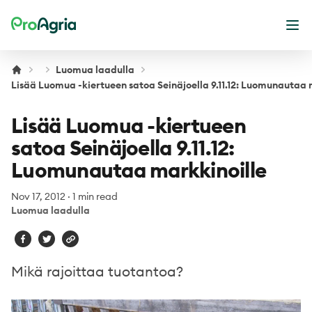
ProAgria
Ope
Luomua laadulla
Lisää Luomua -kiertueen satoa Seinäjoella 9.11.12: Luomunautaa 
Lisää Luomua -kiertueen
satoa Seinäjoella 9.11.12:
Luomunautaa markkinoille
Nov 17, 2012
·
1 min read
Luomua laadulla
Mikä rajoittaa tuotantoa?