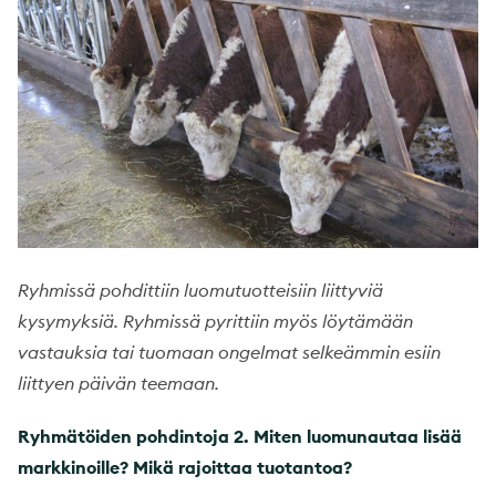
Ryhmissä pohdittiin luomutuotteisiin liittyviä
kysymyksiä. Ryhmissä pyrittiin myös löytämään
vastauksia tai tuomaan ongelmat selkeämmin esiin
liittyen päivän teemaan.
Ryhmätöiden pohdintoja 2. Miten luomunautaa lisää
markkinoille? Mikä rajoittaa tuotantoa?