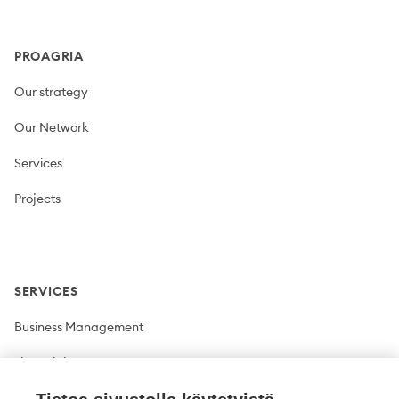
PROAGRIA
Our strategy
Our Network
Services
Projects
SERVICES
Business Management
Financial Management
Plant production