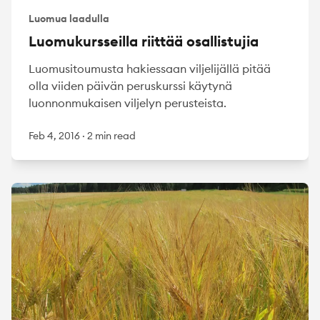
Luomua laadulla
Luomukursseilla riittää osallistujia
Luomusitoumusta hakiessaan viljelijällä pitää
olla viiden päivän peruskurssi käytynä
luonnonmukaisen viljelyn perusteista.
Feb 4, 2016
·
2 min read