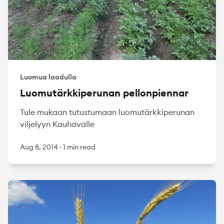
Luomua laadulla
Luomutärkkiperunan pellonpiennar
Tule mukaan tutustumaan luomutärkkiperunan
viljelyyn Kauhavalle
Aug 8, 2014
·
1 min read