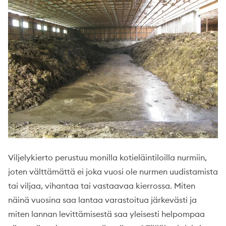
Viljelykierto perustuu monilla kotieläintiloilla nurmiin,
joten välttämättä ei joka vuosi ole nurmen uudistamista
tai viljaa, vihantaa tai vastaavaa kierrossa. Miten
näinä vuosina saa lantaa varastoitua järkevästi ja
miten lannan levittämisestä saa yleisesti helpompaa