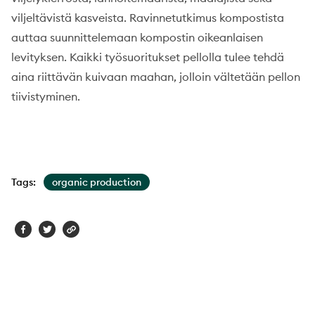
viljeltävistä kasveista. Ravinnetutkimus kompostista
auttaa suunnittelemaan kompostin oikeanlaisen
levityksen. Kaikki työsuoritukset pellolla tulee tehdä
aina riittävän kuivaan maahan, jolloin vältetään pellon
tiivistyminen.
Tags:
organic production