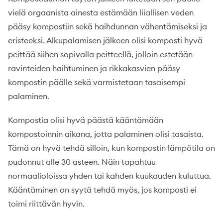
vielä orgaanista ainesta estämään liiallisen veden
pääsy kompostiin sekä haihdunnan vähentämiseksi ja
eristeeksi. Alkupalamisen jälkeen olisi komposti hyvä
peittää siihen sopivalla peitteellä, jolloin estetään
ravinteiden haihtuminen ja rikkakasvien pääsy
kompostin päälle sekä varmistetaan tasaisempi
palaminen.
Kompostia olisi hyvä päästä kääntämään
kompostoinnin aikana, jotta palaminen olisi tasaista.
Tämä on hyvä tehdä silloin, kun kompostin lämpötila on
pudonnut alle 30 asteen. Näin tapahtuu
normaalioloissa yhden tai kahden kuukauden kuluttua.
Kääntäminen on syytä tehdä myös, jos komposti ei
toimi riittävän hyvin.