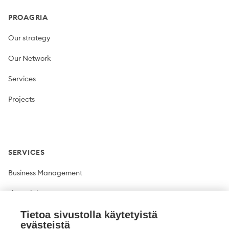
PROAGRIA
Our strategy
Our Network
Services
Projects
SERVICES
Business Management
Financial Management
Plant production
Tietoa sivustolla käytetyistä
evästeistä