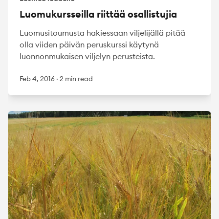
Luomukursseilla riittää osallistujia
Luomusitoumusta hakiessaan viljelijällä pitää
olla viiden päivän peruskurssi käytynä
luonnonmukaisen viljelyn perusteista.
Feb 4, 2016
·
2 min read