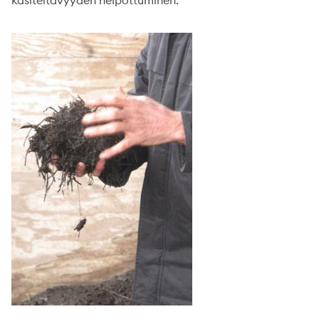
käsiteltävyyden helpottuminen.