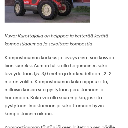
Kuva: Kurottajalla on helppoa ja ketterää kerätä
kompostiaaumaa
ja sekoittaa kompostia
Kompostiauman korkeus ja leveys eivät saa kasvaa
liian suureksi. Auman tulisi olla harjumainen sekä
leveydeltään 1,5–3,0 metrin ja korkeudeltaan 1,2–2
metrin välillä. Kompostiauman koko riippuu siitä,
millaisin konein sitä pystytään perustamaan ja
hoitamaan. Koko voi olla suurempikin, jos sitä
pystytään ilmastamaan ja sekoittamaan hyvin
kompostoinnin aikana.
Kompostiauman täytön jälkeen laitetaan sen päälle