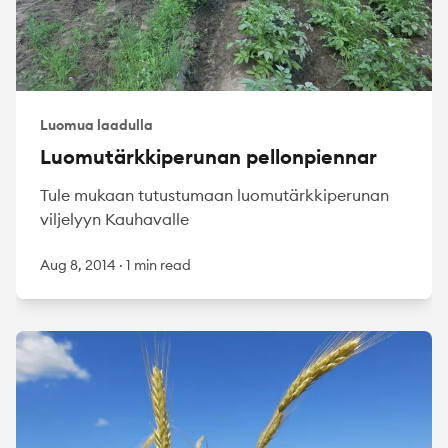
Luomua laadulla
Luomutärkkiperunan pellonpiennar
Tule mukaan tutustumaan luomutärkkiperunan
viljelyyn Kauhavalle
Aug 8, 2014
·
1 min read