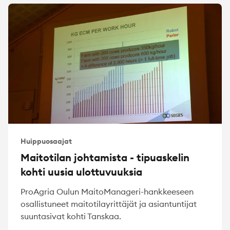
Huippuosaajat
Maitotilan johtamista - tipuaskelin
kohti uusia ulottuvuuksia
ProAgria Oulun MaitoManageri-hankkeeseen
osallistuneet maitotilayrittäjät ja asiantuntijat
suuntasivat kohti Tanskaa.