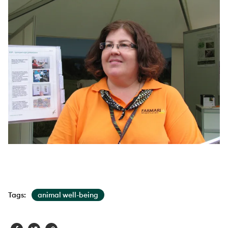
Tags:
animal well-being