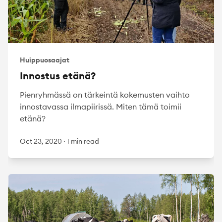
Huippuosaajat
Innostus etänä?
Pienryhmässä on tärkeintä kokemusten vaihto
innostavassa ilmapiirissä. Miten tämä toimii
etänä?
Oct 23, 2020
·
1 min read