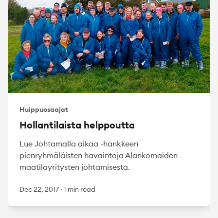
Huippuosaajat
Hollantilaista helppoutta
Lue Johtamalla aikaa -hankkeen
pienryhmäläisten havaintoja Alankomaiden
maatilayritysten johtamisesta.
Dec 22, 2017
·
1 min read