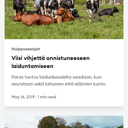
Huippuosaajat
Viisi vihjettä onnistuneeseen
laiduntamiseen
Paras tuotos laidunkaudelta saadaan, kun
seurataan sekä laitumen että eläinten kunto.
May 16, 2019
·
1 min read