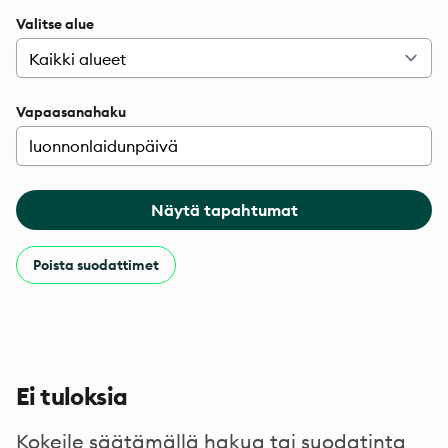
Valitse alue
Vapaasanahaku
Näytä tapahtumat
Poista suodattimet
Ei tuloksia
Kokeile säätämällä hakua tai suodatinta