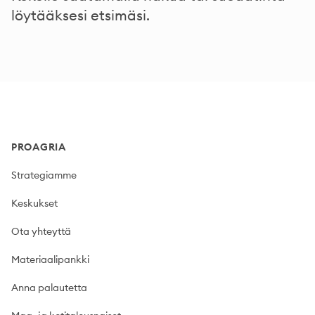
löytääksesi etsimäsi.
Footer
PROAGRIA
Strategiamme
Keskukset
Ota yhteyttä
Materiaalipankki
Anna palautetta