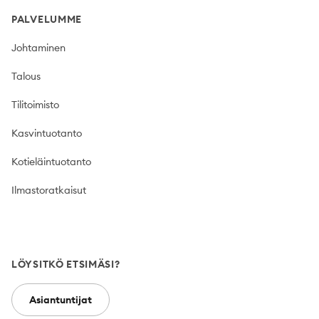
PALVELUMME
Johtaminen
Talous
Tilitoimisto
Kasvintuotanto
Kotieläintuotanto
Ilmastoratkaisut
LÖYSITKÖ ETSIMÄSI?
Asiantuntijat