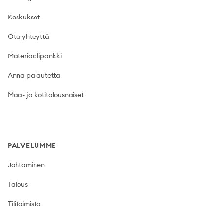
Keskukset
Ota yhteyttä
Materiaalipankki
Anna palautetta
Maa- ja kotitalousnaiset
PALVELUMME
Johtaminen
Talous
Tilitoimisto