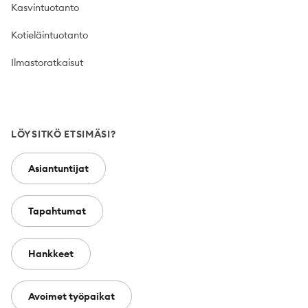
Kasvintuotanto
Kotieläintuotanto
Ilmastoratkaisut
LÖYSITKÖ ETSIMÄSI?
Asiantuntijat
Tapahtumat
Hankkeet
Avoimet työpaikat