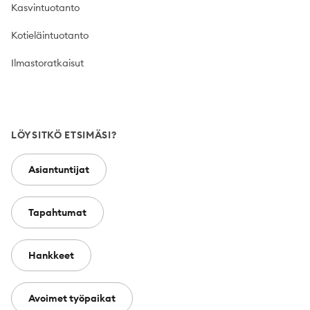
Kasvintuotanto
Kotieläintuotanto
Ilmastoratkaisut
LÖYSITKÖ ETSIMÄSI?
Asiantuntijat
Tapahtumat
Hankkeet
Avoimet työpaikat