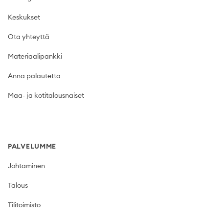
Keskukset
Ota yhteyttä
Materiaalipankki
Anna palautetta
Maa- ja kotitalousnaiset
PALVELUMME
Johtaminen
Talous
Tilitoimisto