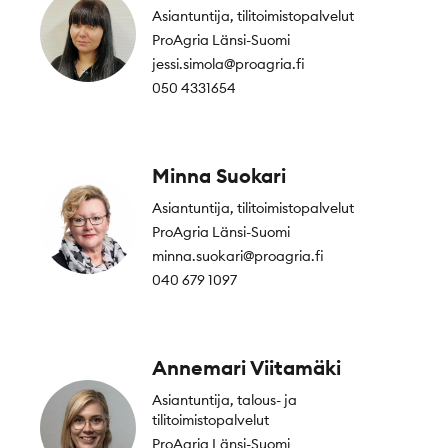
Asiantuntija, tilitoimistopalvelut
ProAgria Länsi-Suomi
jessi.simola@proagria.fi
050 4331654
Minna Suokari
Asiantuntija, tilitoimistopalvelut
ProAgria Länsi-Suomi
minna.suokari@proagria.fi
040 679 1097
Annemari Viitamäki
Asiantuntija, talous- ja
tilitoimistopalvelut
ProAgria Länsi-Suomi