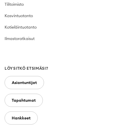
Tilitoimisto
Kasvintuotanto
Kotieläintuotanto
Ilmastoratkaisut
LÖYSITKÖ ETSIMÄSI?
Asiantuntijat
Tapahtumat
Hankkeet