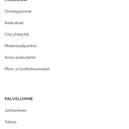
Strategiamme
Keskukset
Ota yhteyttä
Materiaalipankki
Anna palautetta
Maa- ja kotitalousnaiset
PALVELUMME
Johtaminen
Talous