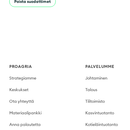
Poista suodattimet
Footer
PROAGRIA
PALVELUMME
Strategiamme
Johtaminen
Keskukset
Talous
Ota yhteyttä
Tilitoimisto
Materiaalipankki
Kasvintuotanto
Anna palautetta
Kotieläintuotanto