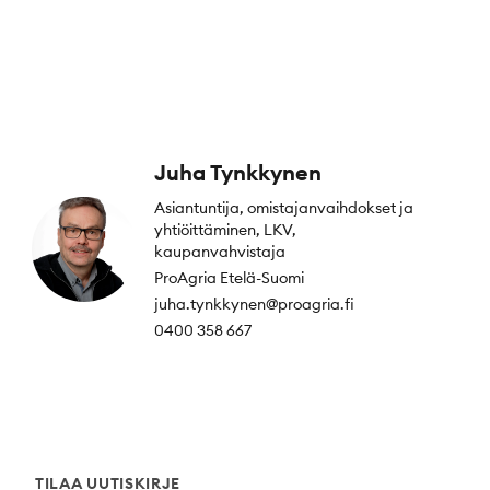
Juha Tynkkynen
Asiantuntija, omistajanvaihdokset ja
yhtiöittäminen, LKV,
kaupanvahvistaja
ProAgria Etelä-Suomi
juha.tynkkynen@proagria.fi
0400 358 667
TILAA UUTISKIRJE