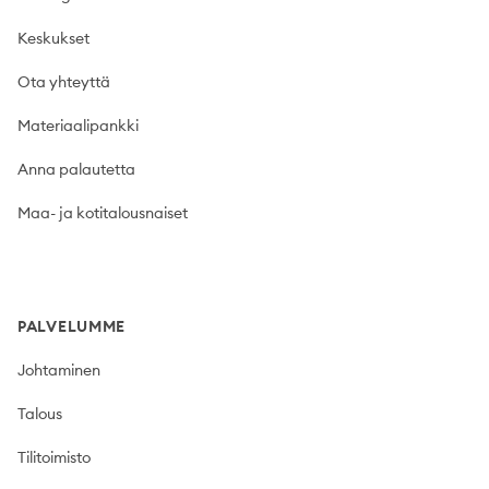
Keskukset
Ota yhteyttä
Materiaalipankki
Anna palautetta
Maa- ja kotitalousnaiset
PALVELUMME
Johtaminen
Talous
Tilitoimisto