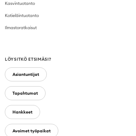
Kasvintuotanto
Kotieläintuotanto
Ilmastoratkaisut
LÖYSITKÖ ETSIMÄSI?
Asiantuntijat
Tapahtumat
Hankkeet
Avoimet työpaikat