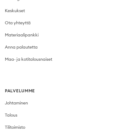
Keskukset
Ota yhteyttä
Materiaalipankki
Anna palautetta
Maa- ja kotitalousnaiset
PALVELUMME
Johtaminen
Talous
Tilitoimisto