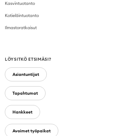
Kasvintuotanto
Kotieläintuotanto
Ilmastoratkaisut
LÖYSITKÖ ETSIMÄSI?
Asiantuntijat
Tapahtumat
Hankkeet
Avoimet työpaikat