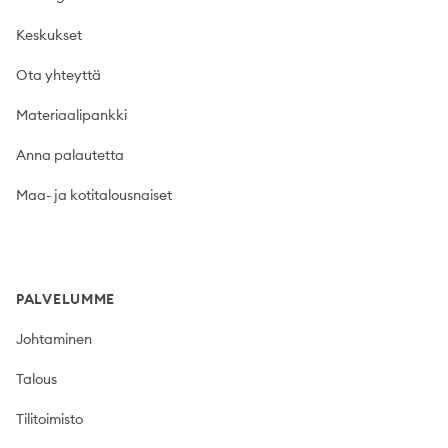
Keskukset
Ota yhteyttä
Materiaalipankki
Anna palautetta
Maa- ja kotitalousnaiset
PALVELUMME
Johtaminen
Talous
Tilitoimisto