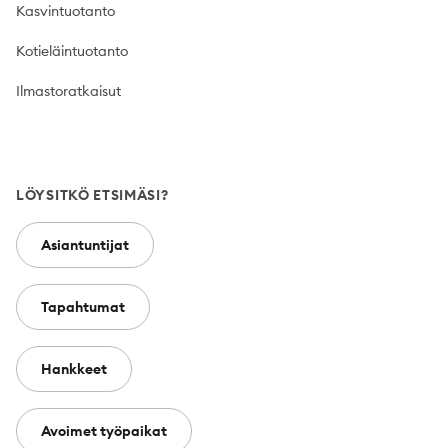
Kasvintuotanto
Kotieläintuotanto
Ilmastoratkaisut
LÖYSITKÖ ETSIMÄSI?
Asiantuntijat
Tapahtumat
Hankkeet
Avoimet työpaikat