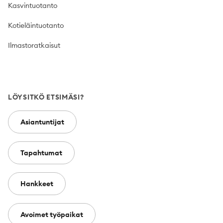
Kasvintuotanto
Kotieläintuotanto
Ilmastoratkaisut
LÖYSITKÖ ETSIMÄSI?
Asiantuntijat
Tapahtumat
Hankkeet
Avoimet työpaikat