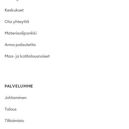
Keskukset
Ota yhteyttä
Materiaalipankki
Anna palautetta
Maa- ja kotitalousnaiset
PALVELUMME
Johtaminen
Talous
Tilitoimisto